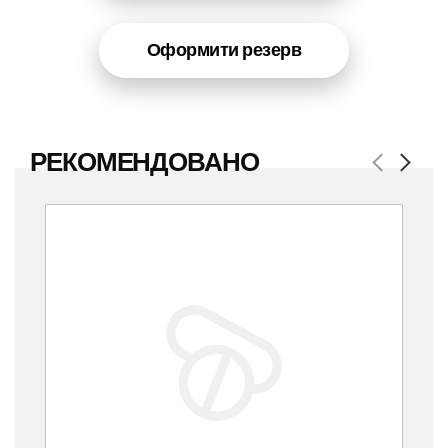
Оформити резерв
РЕКОМЕНДОВАНО
Previous
Next