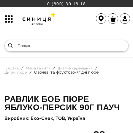
0 (800) 30 18 18
Головна
Мама та маля
Дитяче харчування
Овочеві та фруктово-ягідні пюре
Дитячі пюре
РАВЛИК БОБ ПЮРЕ
ЯБЛУКО-ПЕРСИК 90Г ПАУЧ
Виробник: Еко-Снек, ТОВ, Україна