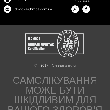
Синиця в:
dovidka@hmpa.com.ua
©
2017
Синиця аптека
САМОЛІКУВАННЯ
МОЖЕ БУТИ
ШКІДЛИВИМ ДЛЯ
ВАШОГО ЗДОРОВ'Я