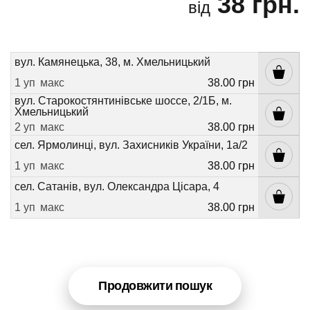
38 грн.
від
вул. Камянецька, 38, м. Хмельницький
1 уп
макс
38.00 грн
вул. Старокостянтинівське шоссе, 2/1Б, м.
Хмельницький
2 уп
макс
38.00 грн
сел. Ярмолинці, вул. Захисників України, 1а/2
1 уп
макс
38.00 грн
сел. Сатанів, вул. Олександра Цісара, 4
1 уп
макс
38.00 грн
Продовжити пошук