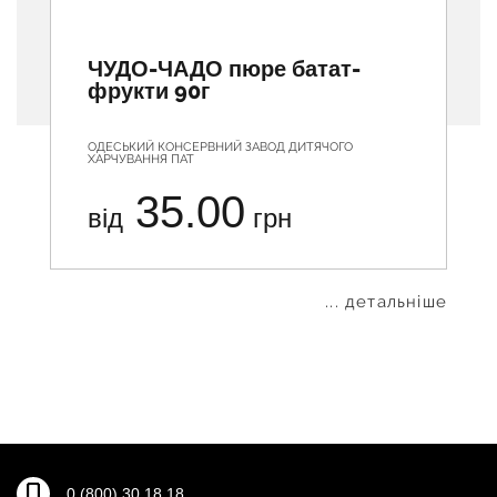
ЧУДО-ЧАДО пюре батат-
фрукти 90г
ОДЕСЬКИЙ КОНСЕРВНИЙ ЗАВОД ДИТЯЧОГО
ХАРЧУВАННЯ ПАТ
35.00
від
грн
... детальніше
0 (800) 30 18 18