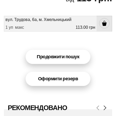
вул. Трудова, 6а, м. Хмельницький
1 уп
макс
113.00 грн
Продовжити пошук
Оформити резерв
РЕКОМЕНДОВАНО
Previous
Next