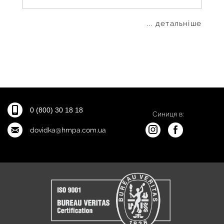
... детальніше
0 (800) 30 18 18
Синиця в:
dovidka@hmpa.com.ua