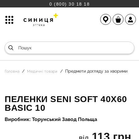
0 (800) 30 18 18
Предмети догляду за хворими
Головна
Медичні товари
ПЕЛЕНКИ SENI SOFT 40X60
BASIC 10
Виробник: Торунський Завод Польща
113 грн.
від