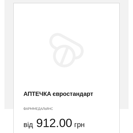
АПТЕЧКА євростандарт
ФАРММЕДАЛЬЯНС
912.00
від
грн