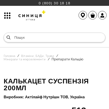
0 (800) 30 18 18
Головна
Вітаміни, БАДи, Трави
Препарати Кальцію
Мінерали та мікроелементи
КАЛЬКАЦЕТ СУСПЕНЗІЯ
200МЛ
Виробник: Актілайф Нутрішн ТОВ, Україна