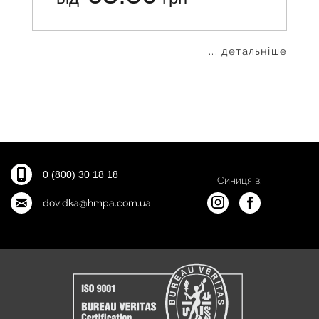
... детальніше
0 (800) 30 18 18
Синиця в:
dovidka@hmpa.com.ua