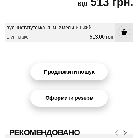
513 грн.
від
вул. Інститутська, 4, м. Хмельницький
1 уп
макс
513.00 грн
Продовжити пошук
Оформити резерв
РЕКОМЕНДОВАНО
Next