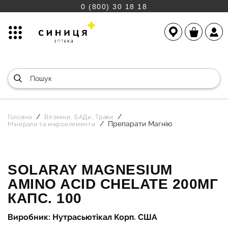
0 (800) 30 18 18
Головна
Вітаміни, БАДи, Трави
Препарати Магнію
Мінерали та мікроелементи
SOLARAY MAGNESIUM
AMINO ACID CHELATE 200МГ
КАПС. 100
Виробник: Нутрасьютікал Корп. США