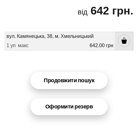
642 грн.
від
вул. Камянецька, 38, м. Хмельницький
1 уп
макс
642.00 грн
Продовжити пошук
Оформити резерв