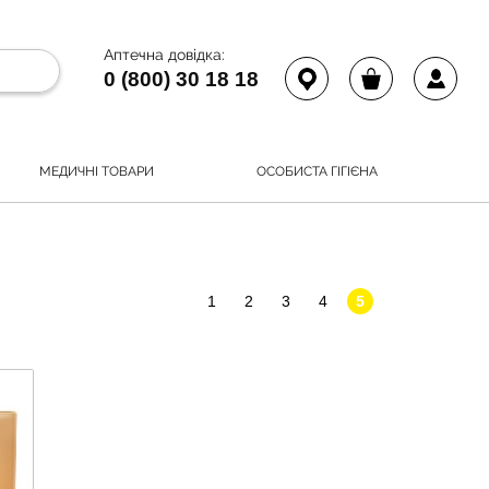
Аптечна довідка:
0 (800) 30 18 18
МЕДИЧНІ ТОВАРИ
ОСОБИСТА ГІГІЄНА
1
2
3
4
5