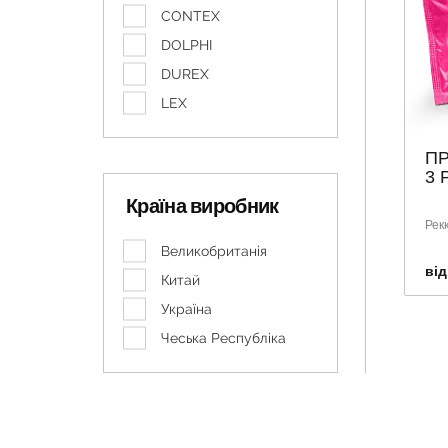
CONTEX
DOLPHI
DUREX
LEX
П
3 
Країна виробник
Рекк
Великобританія
від
Китай
Україна
Чеська Республіка