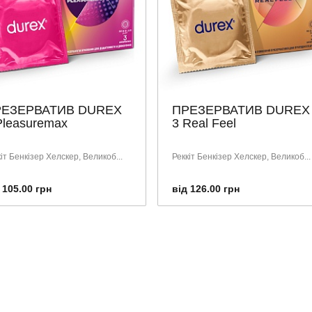
РЕЗЕРВАТИВ DUREX
ПРЕЗЕРВАТИВ DUREX
Pleasuremax
3 Real Feel
іт Бенкізер Хелскер, Великоб...
Реккіт Бенкізер Хелскер, Великоб...
 105.00 грн
від 126.00 грн