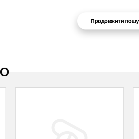
Продовжити пошу
НО