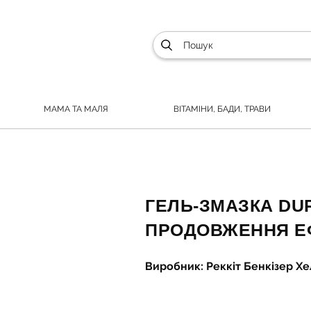
МАМА ТА МАЛЯ
ВІТАМІНИ, БАДИ, ТРАВИ
ГЕЛЬ-ЗМАЗКА DU
ПРОДОВЖЕННЯ ЕФ
Виробник: Реккіт Бенкізер Х