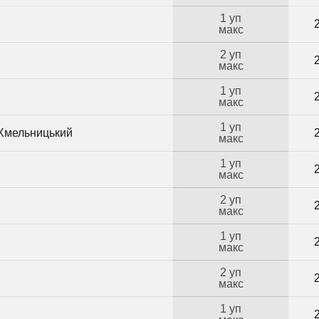
1 уп
макс
2 уп
макс
1 уп
макс
1 уп
 Хмельницький
макс
1 уп
макс
2 уп
макс
1 уп
макс
2 уп
макс
1 уп