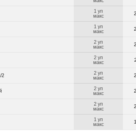
макс
1 уп
макс
1 уп
макс
2 уп
макс
2 уп
макс
2 уп
/2
макс
2 уп
й
макс
2 уп
макс
1 уп
Б
макс