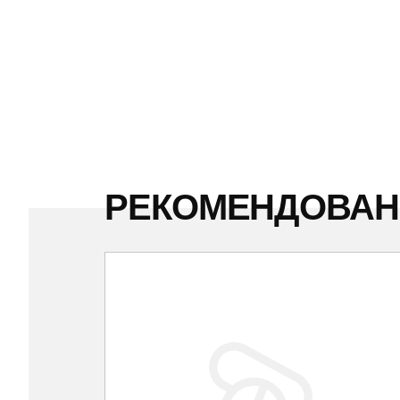
РЕКОМЕНДОВА