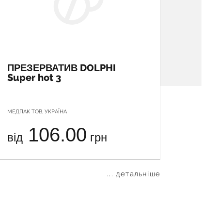
ПРЕЗЕРВАТИВ DOLPHI
ПРЕЗ
Super hot 3
Prolo
МЕДПАК ТОВ, УКРАЇНА
МЕДПАК Т
106.00
від
грн
від
... детальніше