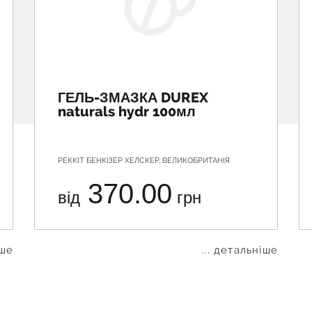
ГЕЛЬ-ЗМАЗКА DUREX
naturals hydr 100мл
РЕККІТ БЕНКІЗЕР ХЕЛСКЕР, ВЕЛИКОБРИТАНІЯ
370.00
від
грн
іше
... детальніше