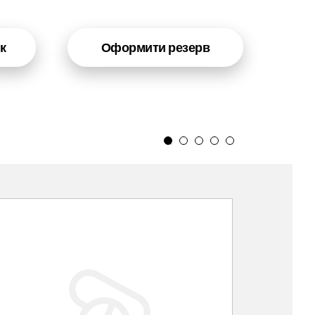
к
Оформити резерв