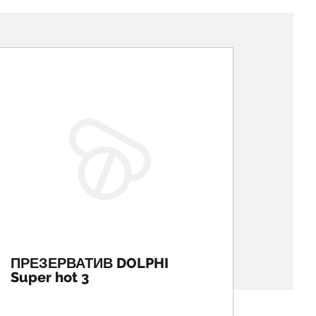
ПРЕЗЕРВАТИВ DOLPHI
ПРЕЗ
Super hot 3
Prolo