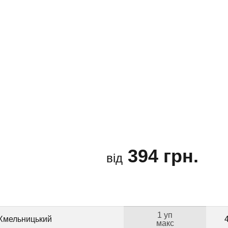
394 грн.
від
1 уп
 Хмельницький
макс