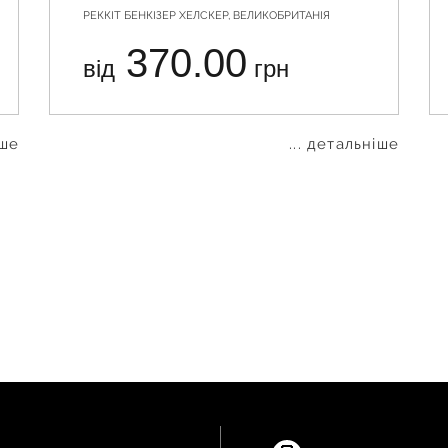
РЕККІТ БЕНКІЗЕР ХЕЛСКЕР, ВЕЛИКОБРИТАНІЯ
370.00
від
грн
іше
... детальніше