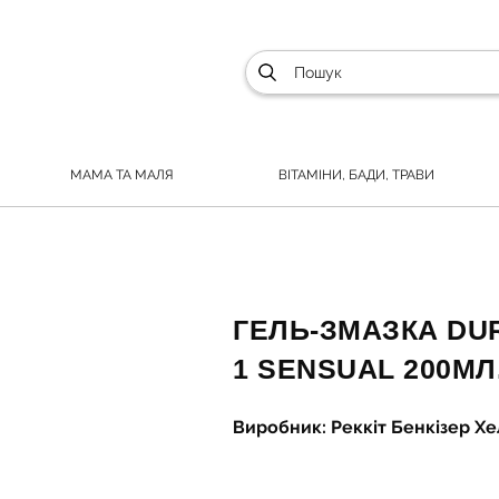
МАМА ТА МАЛЯ
ВІТАМІНИ, БАДИ, ТРАВИ
ГЕЛЬ-ЗМАЗКА DUR
1 SENSUAL 200МЛ
Виробник: Реккіт Бенкізер Х