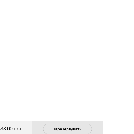
438.00 грн
зарезервувати