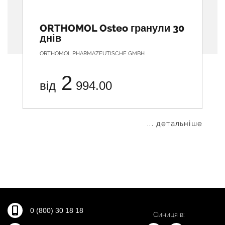
ORTHOMOL Osteo гранули 30
днів
ORTHOMOL PHARMAZEUTISCHE GMBH
2
від
994.00
... детальніше
0 (800) 30 18 18
Синиця в: