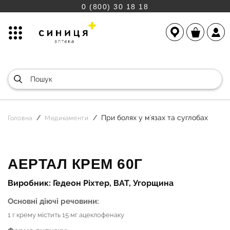
0 (800) 30 18 18
При болях у м`язах та суглобах
Головна
Медикаменти
АЕРТАЛ КРЕМ 60Г
Виробник: Гедеон Ріхтер, ВАТ, Угорщина
Основні діючі речовини:
1 г крему містить 15 мг ацеклофенаку