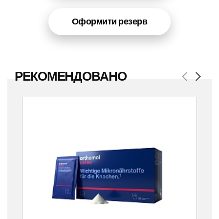
Оформити резерв
РЕКОМЕНДОВАНО
Previous
Next