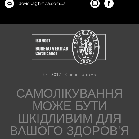
dovidka@hmpa.com.ua
©
2017
Синиця аптека
САМОЛІКУВАННЯ
МОЖЕ БУТИ
ШКІДЛИВИМ ДЛЯ
ВАШОГО ЗДОРОВ'Я