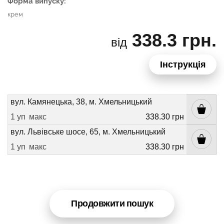
Форма випуску:
крем
338.3 грн.
від
Інструкція
вул. Камянецька, 38, м. Хмельницький
1 уп
макс
338.30 грн
вул. Львівське шосе, 65, м. Хмельницький
1 уп
макс
338.30 грн
Продовжити пошук