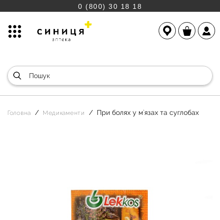
0 (800) 30 18 18
При болях у м`язах та суглобах
Головна
Медикаменти