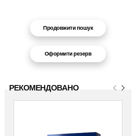
Продовжити пошук
Оформити резерв
РЕКОМЕНДОВАНО
Previous
Next