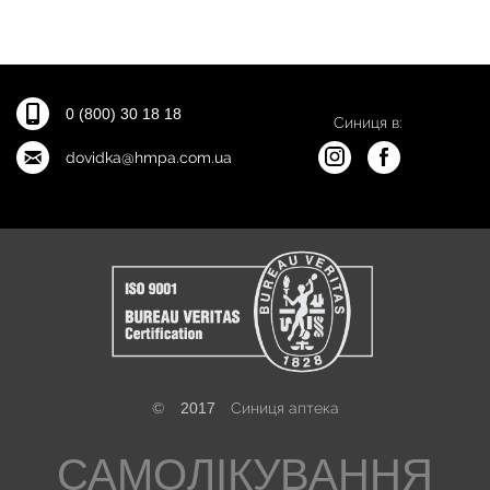
0 (800) 30 18 18
Синиця в:
dovidka@hmpa.com.ua
©
2017
Синиця аптека
САМОЛІКУВАННЯ