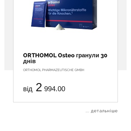
ORTHOMOL Osteo гранули 30
днів
ORTHOMOL PHARMAZEUTISCHE GMBH
2
від
994.00
... детальніше