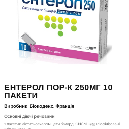
ЕНТЕРОЛ ПОР-К 250МГ 10
ПАКЕТИ
Виробник: Біокодекс, Франція
Основні діючі речовини:
1 пакетик містить сахароміцети буларді CNCM I-745 (ліофілізовані