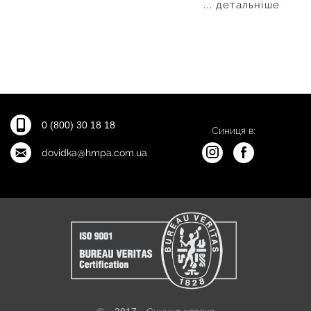
... детальніше
0 (800) 30 18 18
Синиця в:
dovidka@hmpa.com.ua