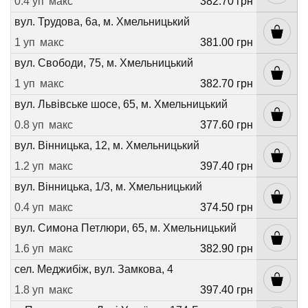
0.4 уп
макс
382.70 грн
вул. Трудова, 6а, м. Хмельницький
1 уп
макс
381.00 грн
вул. Свободи, 75, м. Хмельницький
1 уп
макс
382.70 грн
вул. Львівське шосе, 65, м. Хмельницький
0.8 уп
макс
377.60 грн
вул. Вінницька, 12, м. Хмельницький
1.2 уп
макс
397.40 грн
вул. Вінницька, 1/3, м. Хмельницький
0.4 уп
макс
374.50 грн
вул. Симона Петлюри, 65, м. Хмельницький
1.6 уп
макс
382.90 грн
сел. Меджибіж, вул. Замкова, 4
1.8 уп
макс
397.40 грн