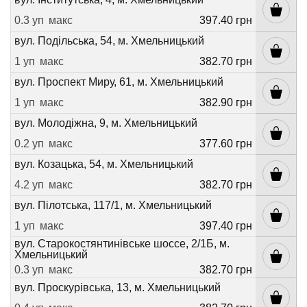
0.3 уп
макс
397.40 грн
вул. Подільська, 54, м. Хмельницький
1 уп
макс
382.70 грн
вул. Проспект Миру, 61, м. Хмельницький
1 уп
макс
382.90 грн
вул. Молодіжна, 9, м. Хмельницький
0.2 уп
макс
377.60 грн
вул. Козацька, 54, м. Хмельницький
4.2 уп
макс
382.70 грн
вул. Пілотська, 117/1, м. Хмельницький
1 уп
макс
397.40 грн
вул. Старокостянтинівське шоссе, 2/1Б, м.
Хмельницький
0.3 уп
макс
382.70 грн
вул. Проскурівська, 13, м. Хмельницький