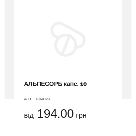
АЛЬПЕСОРБ капс. 10
АЛЬПЕН-ФАРМА
194.00
від
грн