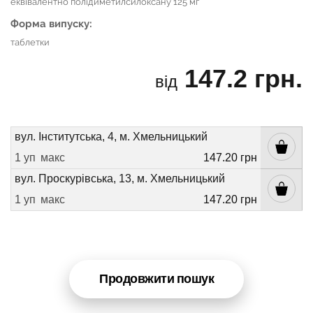
еквівалентно полідиметилсилоксану 125 мг
Форма випуску:
таблетки
147.2 грн.
від
вул. Інститутська, 4, м. Хмельницький
1 уп
макс
147.20 грн
вул. Проскурівська, 13, м. Хмельницький
1 уп
макс
147.20 грн
Продовжити пошук