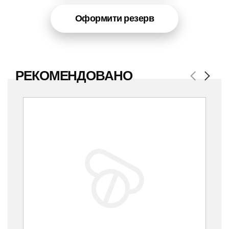
Оформити резерв
РЕКОМЕНДОВАНО
Previous
Next