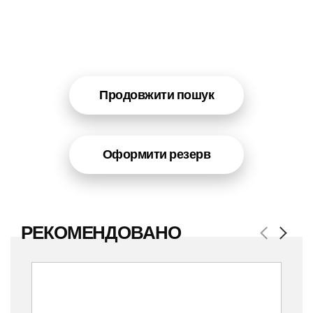
Продовжити пошук
Оформити резерв
РЕКОМЕНДОВАНО
Previous
Next