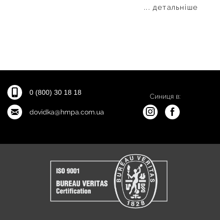
... детальніше
0 (800) 30 18 18
Синиця в:
dovidka@hmpa.com.ua