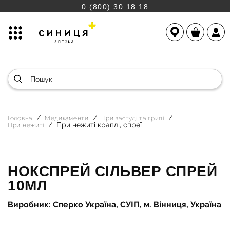
0 (800) 30 18 18
Головна
Медикаменти
При застуді та грипі
При нежиті краплі, спреї
При нежиті
НОКСПРЕЙ СІЛЬВЕР СПРЕЙ
10МЛ
Виробник: Сперко Україна, СУІП, м. Вінниця, Україна