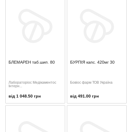
БЛЕМАРЕН таб.шип. 80
БУРПІЯ капс. 420мг 30
Лабораторіос Медікаментос
Бовіос фарм ТОВ Україна
Інтерн...
від 1 048.50 грн
від 491.00 грн