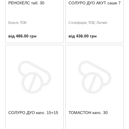
РЕНОХЕЛС таб. 30
СОЛУРО ДУО АКУТ саше 7
Біхелс ТОВ
Солефарм, ТОВ, Латвія
від 486.00 грн
від 436.00 грн
СОЛУРО ДУО капс. 15+15
ТОМАСТОН капс. 30