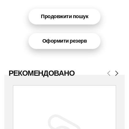
Продовжити пошук
Оформити резерв
РЕКОМЕНДОВАНО
Previous
Next