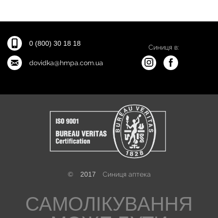
0 (800) 30 18 18
Синиця в:
dovidka@hmpa.com.ua
©
2017
Синиця аптека
САМОЛІКУВАННЯ