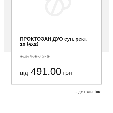
ПРОКТОЗАН ДУО суп. рект.
10 (5х2)
HALSA PHARMA GMBH
491.00
від
грн
... детальніше