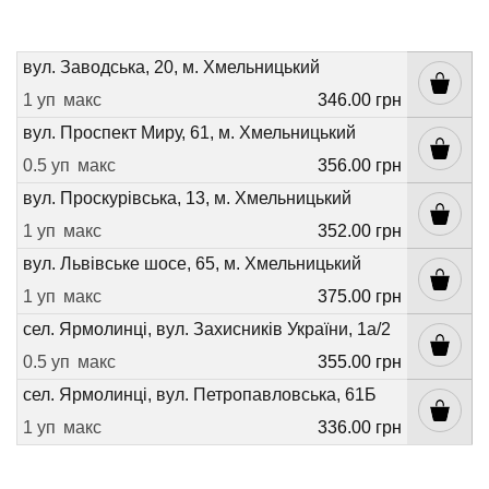
вул. Заводська, 20, м. Хмельницький
1 уп
макс
346.00 грн
вул. Проспект Миру, 61, м. Хмельницький
0.5 уп
макс
356.00 грн
вул. Проскурівська, 13, м. Хмельницький
1 уп
макс
352.00 грн
вул. Львівське шосе, 65, м. Хмельницький
1 уп
макс
375.00 грн
сел. Ярмолинці, вул. Захисників України, 1а/2
0.5 уп
макс
355.00 грн
сел. Ярмолинці, вул. Петропавловська, 61Б
1 уп
макс
336.00 грн