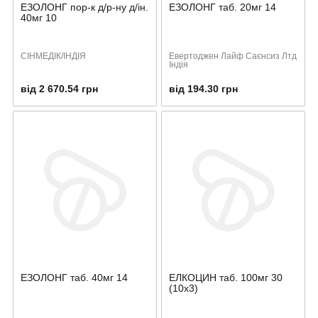
ЕЗОЛОНГ пор-к д/р-ну д/ін.
ЕЗОЛОНГ таб. 20мг 14
40мг 10
СІНМЕДІК/ІНДІЯ
Евертоджен Лайф Саєнсиз Лтд
Індія
від 2 670.54 грн
від 194.30 грн
ЕЗОЛОНГ таб. 40мг 14
ЕЛКОЦИН таб. 100мг 30
(10х3)