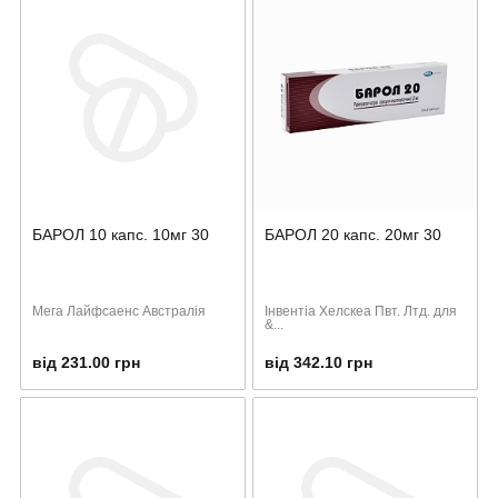
БАРОЛ 10 капс. 10мг 30
БАРОЛ 20 капс. 20мг 30
Мега Лайфсаенс Австралія
Інвентіа Хелскеа Пвт. Лтд. для
&...
від 231.00 грн
від 342.10 грн