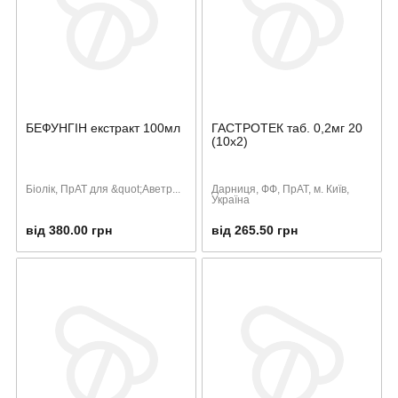
БЕФУНГІН екстракт 100мл
ГАСТРОТЕК таб. 0,2мг 20
(10х2)
Біолік, ПрАТ для &quot;Аветр...
Дарниця, ФФ, ПрАТ, м. Київ,
Україна
від 380.00 грн
від 265.50 грн