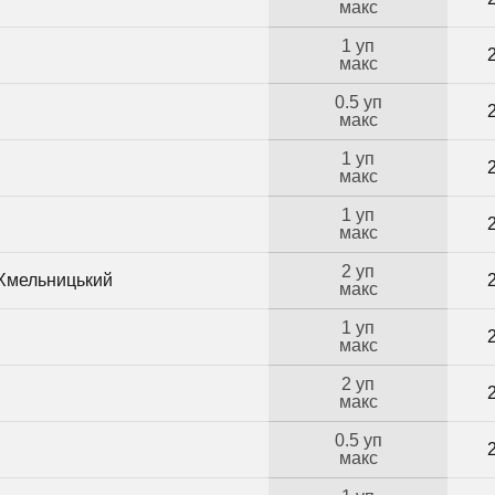
макс
1 уп
макс
0.5 уп
макс
1 уп
макс
1 уп
макс
2 уп
 Хмельницький
макс
1 уп
макс
2 уп
макс
0.5 уп
макс