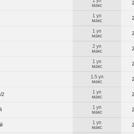
1 уп
макс
1 уп
макс
1 уп
макс
2 уп
макс
1 уп
макс
1.5 уп
макс
1 уп
/2
макс
1 уп
й
макс
1 уп
ий
макс