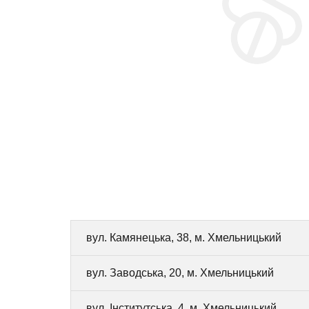
вул. Камянецька, 38, м. Хмельницький
вул. Заводська, 20, м. Хмельницький
вул. Інститутська, 4, м. Хмельницький