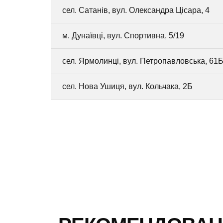
сел. Сатанів, вул. Олександра Цісара, 4
м. Дунаївці, вул. Спортивна, 5/19
сел. Ярмолинці, вул. Петропавловська, 61
сел. Нова Ушиця, вул. Кольчака, 2Б