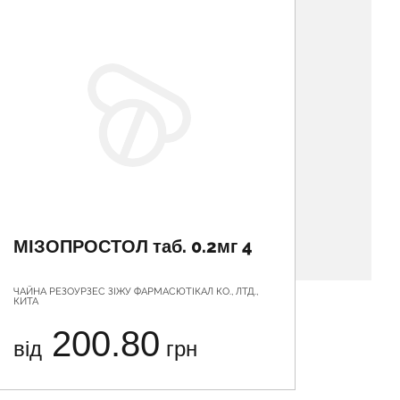
МІЗОПРОСТОЛ таб. 0.2мг 4
ЗОЛО
ЧАЙНА РЕЗОУРЗЕС ЗІЖУ ФАРМАСЮТІКАЛ КО., ЛТД.,
ТОВ "ГЛЕ
КИТА
200.80
від
грн
від