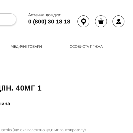
Аптечна довідка:
0 (800) 30 18 18
МЕДИЧНІ ТОВАРИ
ОСОБИСТА ГІГІЄНА
ІН. 40МГ 1
чина
 натрію (що еквівалентно 40,0 мг пантопразолу)