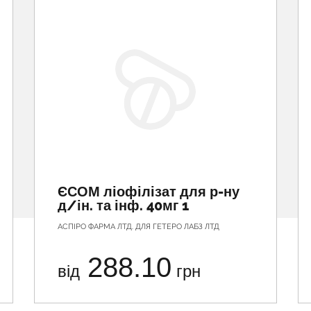
ЄСОМ ліофілізат для р-ну
д/ін. та інф. 40мг 1
АСПІРО ФАРМА ЛТД. ДЛЯ ГЕТЕРО ЛАБЗ ЛТД
288.10
від
грн