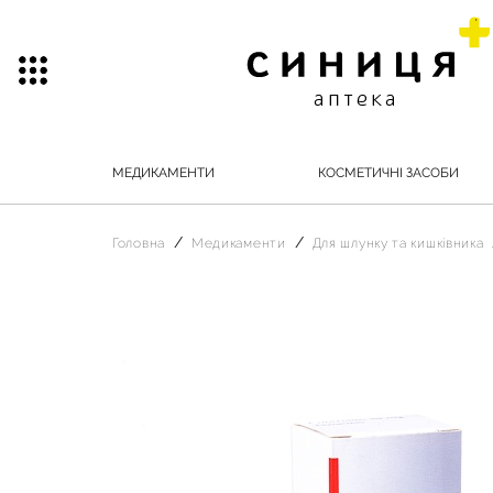
МЕДИКАМЕНТИ
КОСМЕТИЧНІ ЗАСОБИ
Головна
Медикаменти
Для шлунку та кишківника