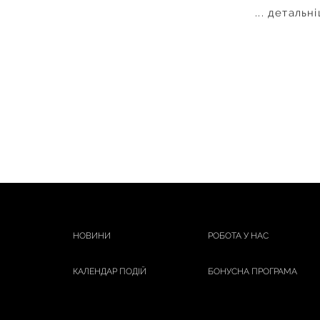
... детальн
НОВИНИ
РОБОТА У НАС
КАЛЕНДАР ПОДІЙ
БОНУСНА ПРОГРАМА