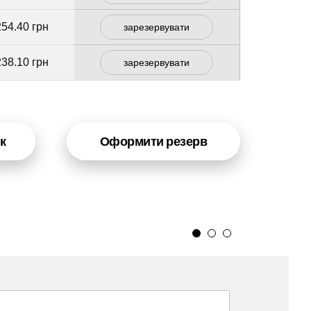
254.40 грн
зарезервувати
238.10 грн
зарезервувати
к
Оформити резерв