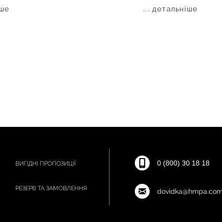
іше
... детальніше
0 (800) 30 18 18
ВИГІДНІ ПРОПОЗИЦІЇ
РЕЗЕРВ ТА ЗАМОВЛЕННЯ
dovidka@hmpa.com