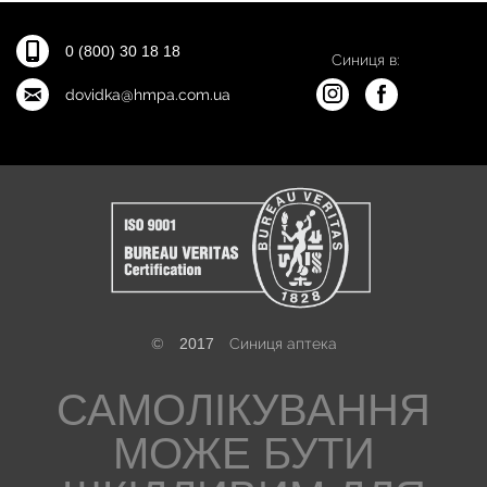
0 (800) 30 18 18
Синиця в:
dovidka@hmpa.com.ua
©
2017
Синиця аптека
САМОЛІКУВАННЯ
МОЖЕ БУТИ