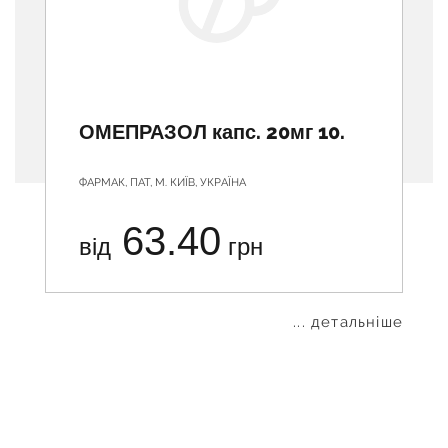
ОМЕПРАЗОЛ капс. 20мг 10.
ФАРМАК, ПАТ, М. КИЇВ, УКРАЇНА
63.40
від
грн
... детальніше