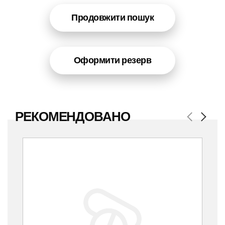
Продовжити пошук
Оформити резерв
РЕКОМЕНДОВАНО
Previous
Next