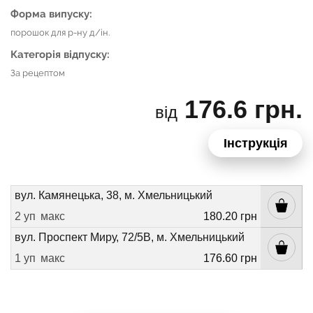
Форма випуску:
порошок для р-ну д/ін.
Категорія відпуску:
За рецептом
176.6 грн.
від
Інструкція
вул. Камянецька, 38, м. Хмельницький
2 уп
макс
180.20 грн
вул. Проспект Миру, 72/5В, м. Хмельницький
1 уп
макс
176.60 грн