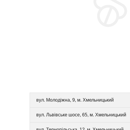
вул. Молодіжна, 9, м. Хмельницький
вул. Львівське шосе, 65, м. Хмельницький
вул. Тернопільська, 12, м. Хмельницький