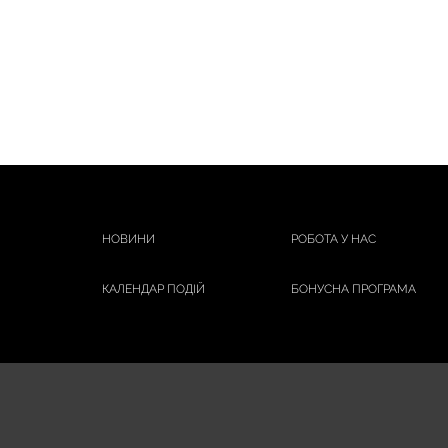
НОВИНИ
РОБОТА У НАС
КАЛЕНДАР ПОДІЙ
БОНУСНА ПРОГРАМА