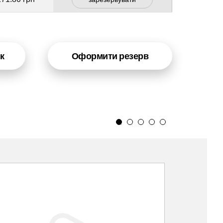
к
Оформити резерв