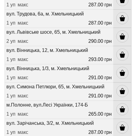
1 уп
макс
287.00 грн
вул. Трудова, 6а, м. Хмельницький
1 уп
макс
287.00 грн
вул. Львівське шосе, 65, м. Хмельницький
2 уп
макс
290.00 грн
вул. Вінницька, 12, м. Хмельницький
1 уп
макс
293.00 грн
вул. Вінницька, 1/3, м. Хмельницький
1 уп
макс
291.00 грн
вул. Симона Петлюри, 65, м. Хмельницький
1 уп
макс
291.00 грн
м.Полонне, вул.Лесі Українки, 174-Б
1 уп
макс
265.00 грн
вул. Зарічанська, 3/2, м. Хмельницький
1 уп
макс
287.00 грн