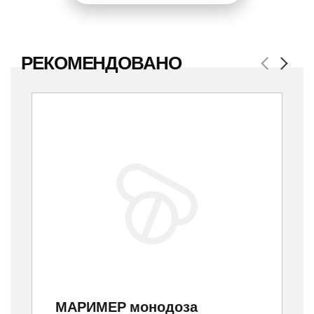
РЕКОМЕНДОВАНО
Previous
Next
МАРИМЕР монодоза