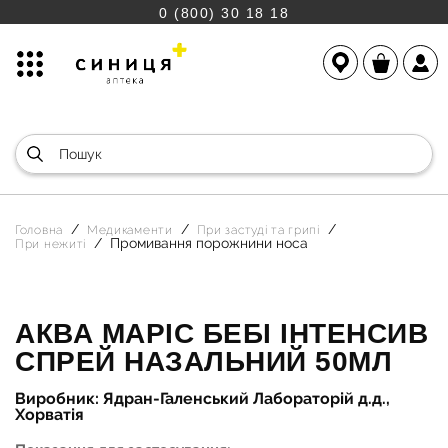
0 (800) 30 18 18
Головна
Медикаменти
При застуді та грипі
Промивання порожнини носа
При нежиті
АКВА МАРІС БЕБІ ІНТЕНСИВ
СПРЕЙ НАЗАЛЬНИЙ 50МЛ
Виробник: Ядран-Галенський Лабораторій д.д.,
Хорватія