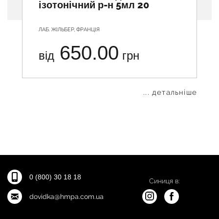
ізотонічний р-н 5мл 20
ЛАБ. ЖІЛЬБЕР, ФРАНЦІЯ
650.00
від
грн
... детальніше
0 (800) 30 18 18
Синиця в:
dovidka@hmpa.com.ua