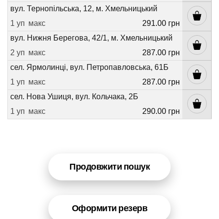
вул. Тернопільська, 12, м. Хмельницький
1 уп
макс
291.00 грн
вул. Нижня Берегова, 42/1, м. Хмельницький
2 уп
макс
287.00 грн
сел. Ярмолинці, вул. Петропавловська, 61Б
1 уп
макс
287.00 грн
сел. Нова Ушиця, вул. Кольчака, 2Б
1 уп
макс
290.00 грн
Продовжити пошук
Оформити резерв