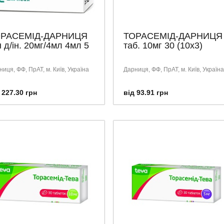
ОРАСЕМІД-ДАРНИЦЯ
ТОРАСЕМІД-ДАРНИЦЯ
н д/ін. 20мг/4мл 4мл 5
таб. 10мг 30 (10х3)
иця, ФФ, ПрАТ, м. Київ, Україна
Дарниця, ФФ, ПрАТ, м. Київ, Україна
 227.30 грн
від 93.91 грн