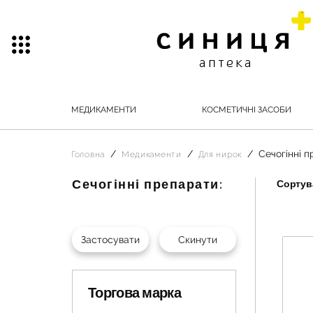
МЕДИКАМЕНТИ
КОСМЕТИЧНІ ЗАСОБИ
Сечогінні 
Головна
Медикаменти
Для нирок
Сечогінні препарати:
Сортува
Торгова марка