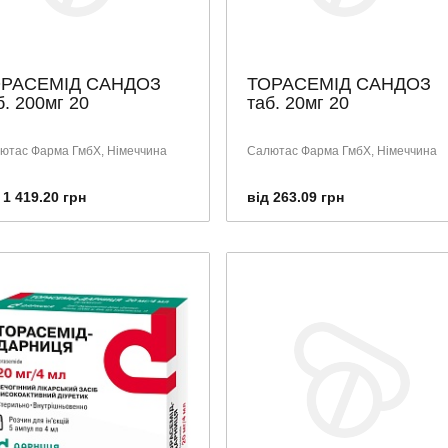
РАСЕМІД САНДОЗ
ТОРАСЕМІД САНДОЗ
б. 200мг 20
таб. 20мг 20
ютас Фарма ГмбХ, Німеччина
Салютас Фарма ГмбХ, Німеччина
 1 419.20 грн
від 263.09 грн