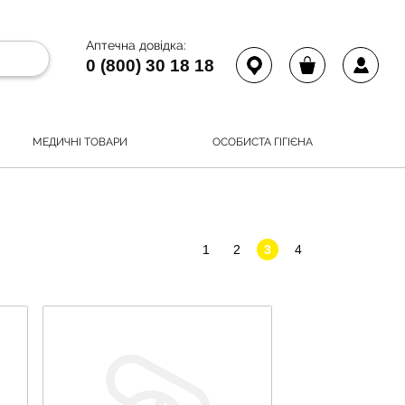
Аптечна довідка:
0 (800) 30 18 18
МЕДИЧНІ ТОВАРИ
ОСОБИСТА ГІГІЄНА
1
2
3
4