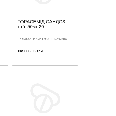
ТОРАСЕМІД САНДОЗ
таб. 50мг 20
Салютас Фарма ГмбХ, Німеччина
від 666.03 грн