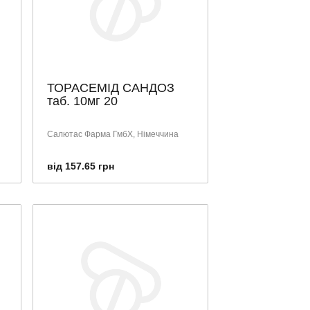
ТОРАСЕМІД САНДОЗ
таб. 10мг 20
Салютас Фарма ГмбХ, Німеччина
від 157.65 грн