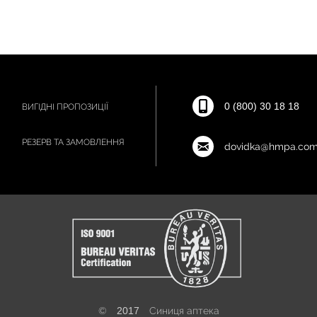
0 (800) 30 18 18
ВИГІДНІ ПРОПОЗИЦІЇ
РЕЗЕРВ ТА ЗАМОВЛЕННЯ
dovidka@hmpa.com
©
2017
Синиця аптека