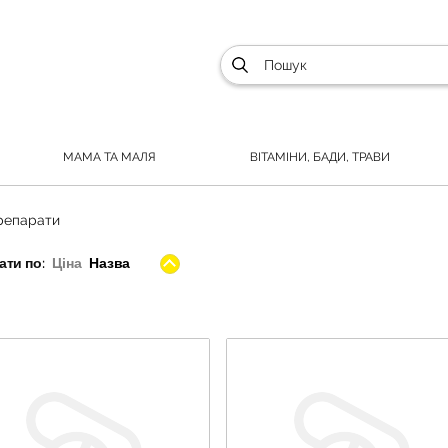
МАМА ТА МАЛЯ
ВІТАМІНИ, БАДИ, ТРАВИ
препарати
ти по:
Ціна
Назва