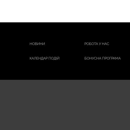
НОВИНИ
РОБОТА У НАС
КАЛЕНДАР ПОДІЙ
БОНУСНА ПРОГРАМА