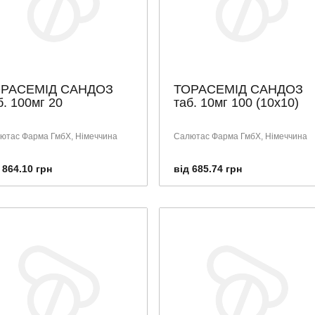
РАСЕМІД САНДОЗ
ТОРАСЕМІД САНДОЗ
б. 100мг 20
таб. 10мг 100 (10х10)
ютас Фарма ГмбХ, Німеччина
Салютас Фарма ГмбХ, Німеччина
 864.10 грн
від 685.74 грн