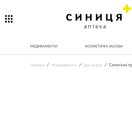
МЕДИКАМЕНТИ
КОСМЕТИЧНІ ЗАСОБИ
Сечогінні 
Головна
Медикаменти
Для нирок