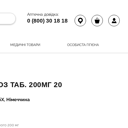
Аптечна довідка:
0 (800) 30 18 18
МЕДИЧНІ ТОВАРИ
ОСОБИСТА ГІГІЄНА
З ТАБ. 200МГ 20
Х, Німеччина
ного 200 мг