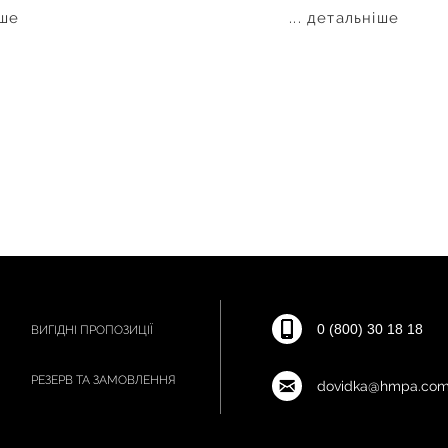
іше
... детальніше
0 (800) 30 18 18
ВИГІДНІ ПРОПОЗИЦІЇ
РЕЗЕРВ ТА ЗАМОВЛЕННЯ
dovidka@hmpa.com