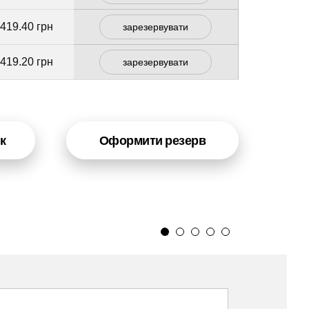
 419.40 грн
зарезервувати
 419.20 грн
зарезервувати
к
Оформити резерв