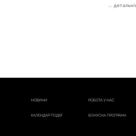
... детальн
НОВИНИ
РОБОТА У НАС
КАЛЕНДАР ПОДІЙ
БОНУСНА ПРОГРАМА