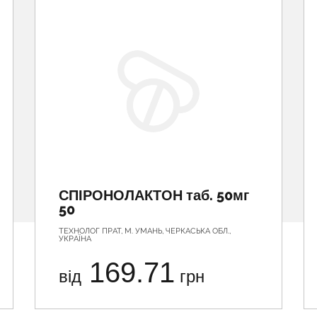
СПІРОНОЛАКТОН таб. 50мг
50
ТЕХНОЛОГ ПРАТ, М. УМАНЬ, ЧЕРКАСЬКА ОБЛ.,
УКРАЇНА
169.71
від
грн