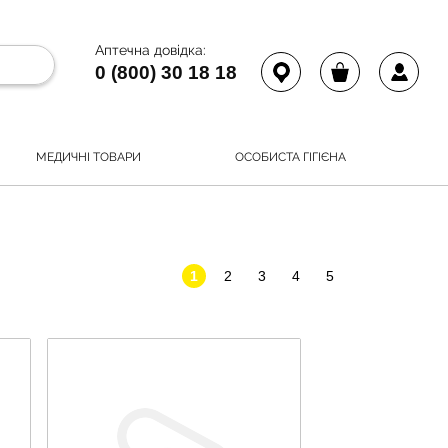
Аптечна довідка:
0 (800) 30 18 18
МЕДИЧНІ ТОВАРИ
ОСОБИСТА ГІГІЄНА
1
2
3
4
5