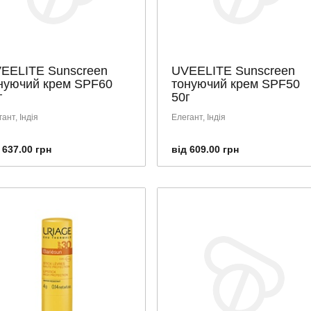
EELITE Sunscreen
UVEELITE Sunscreen
нуючий крем SPF60
тонуючий крем SPF50
г
50г
ант, Індія
Елегант, Індія
 637.00 грн
від 609.00 грн