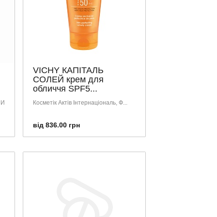
VICHY КАПІТАЛЬ
СОЛЕЙ крем для
обличчя SPF5...
ШИ
Косметік Актів Інтернаціональ, Ф...
від 836.00 грн