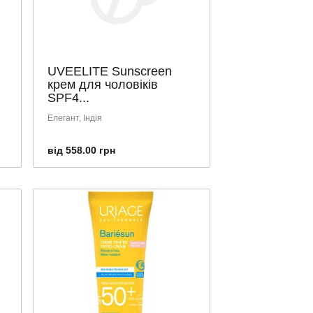
UVEELITE Sunscreen
крем для чоловіків
SPF4...
Елегант, Індія
від 558.00 грн