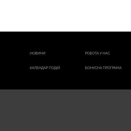
НОВИНИ
РОБОТА У НАС
КАЛЕНДАР ПОДІЙ
БОНУСНА ПРОГРАМА