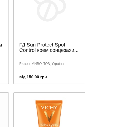
м
ГД Sun Protect Spot
Control крем сонцезахи...
Біокон, МНВО, ТОВ, Україна
від 150.00 грн