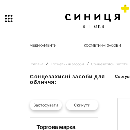
МЕДИКАМЕНТИ
КОСМЕТИЧНІ ЗАСОБИ
Головна
Косметичні засоби
Сонцезахисні засоби
Сонцезахисні засоби для
Сортува
обличчя:
Торгова марка