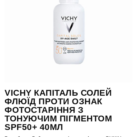
VICHY КАПІТАЛЬ СОЛЕЙ
ФЛЮЇД ПРОТИ ОЗНАК
ФОТОСТАРІННЯ З
ТОНУЮЧИМ ПІГМЕНТОМ
SPF50+ 40МЛ