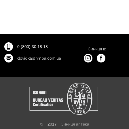
0 (800) 30 18 18
Синиця в:
dovidka@hmpa.com.ua
©
2017
Синиця аптека