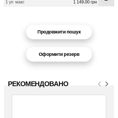
1 уп
макс
1 149.00 грн
Продовжити пошук
Оформити резерв
РЕКОМЕНДОВАНО
Previous
Next