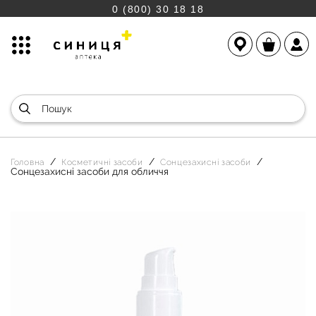
0 (800) 30 18 18
Головна
Косметичні засоби
Сонцезахисні засоби
Сонцезахисні засоби для обличчя