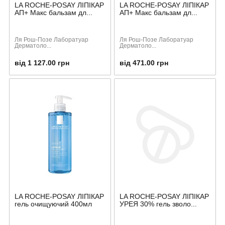
LA ROCHE-POSAY ЛІПІКАР
LA ROCHE-POSAY ЛІПІКАР
АП+ Mакс бальзам дл...
АП+ Mакс бальзам дл...
Ля Рош-Позе Лаборатуар
Ля Рош-Позе Лаборатуар
Дерматоло...
Дерматоло...
від 1 127.00 грн
від 471.00 грн
LA ROCHE-POSAY ЛІПІКАР
LA ROCHE-POSAY ЛІПІКАР
гель очищуючий 400мл
УРЕЯ 30% гель зволо...