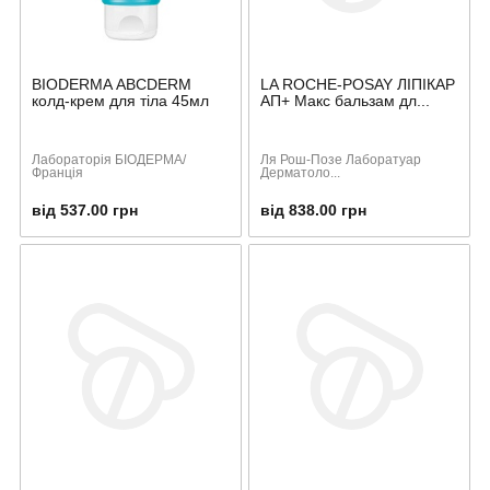
BIODERMA АBCDERM
LA ROCHE-POSAY ЛІПІКАР
колд-крем для тіла 45мл
АП+ Mакс бальзам дл...
Лабораторія БІОДЕРМА/
Ля Рош-Позе Лаборатуар
Франція
Дерматоло...
від 537.00 грн
від 838.00 грн