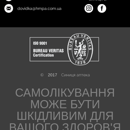
dovidka@hmpa.com.ua
©
2017
Синиця аптека
САМОЛІКУВАННЯ
МОЖЕ БУТИ
ШКІДЛИВИМ ДЛЯ
ВАШОГО ЗДОРОВ'Я