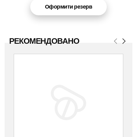
Оформити резерв
РЕКОМЕНДОВАНО
Previous
Next