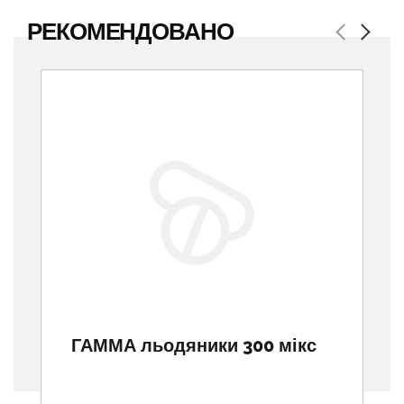
РЕКОМЕНДОВАНО
Previous
Next
ГАММА льодяники 300 мікс