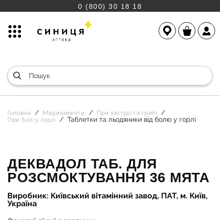
0 (800) 30 18 18
Головна
Медикаменти
При застуді та грипі
Таблетки та льодяники від болю у горлі
При болі у горлі
ДЕКВАДОЛ ТАБ. ДЛЯ
РОЗСМОКТУВАННЯ 36 МЯТА
Виробник: Київський вітамінний завод, ПАТ, м. Київ,
Україна