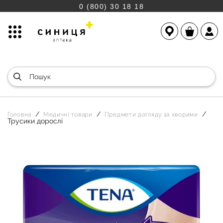
0 (800) 30 18 18
Головна
Медичні товари
Предмети догляду за хворими
Трусики дорослі