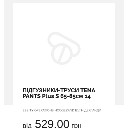
ПІДГУЗНИКИ-ТРУСИ TENA
PANTS Plus S 65-85см 14
ESSITY OPERATIONS HOOGEZAND B.V., НІДЕРЛАНДИ
529.00
від
грн