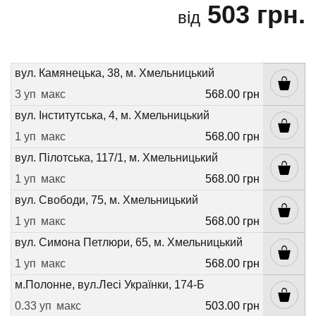
503 грн.
від
вул. Камянецька, 38, м. Хмельницький
3 уп
макс
568.00 грн
вул. Інститутська, 4, м. Хмельницький
1 уп
макс
568.00 грн
вул. Пілотська, 117/1, м. Хмельницький
1 уп
макс
568.00 грн
вул. Свободи, 75, м. Хмельницький
1 уп
макс
568.00 грн
вул. Симона Петлюри, 65, м. Хмельницький
1 уп
макс
568.00 грн
м.Полонне, вул.Лесі Українки, 174-Б
0.33 уп
макс
503.00 грн