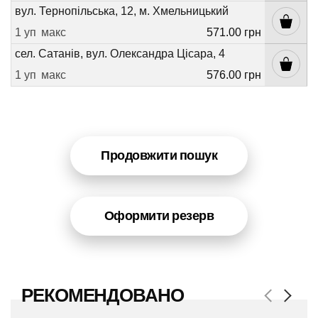
вул. Тернопільська, 12, м. Хмельницький
1 уп
макс
571.00 грн
сел. Сатанів, вул. Олександра Цісара, 4
1 уп
макс
576.00 грн
Продовжити пошук
Оформити резерв
РЕКОМЕНДОВАНО
Previous
Next