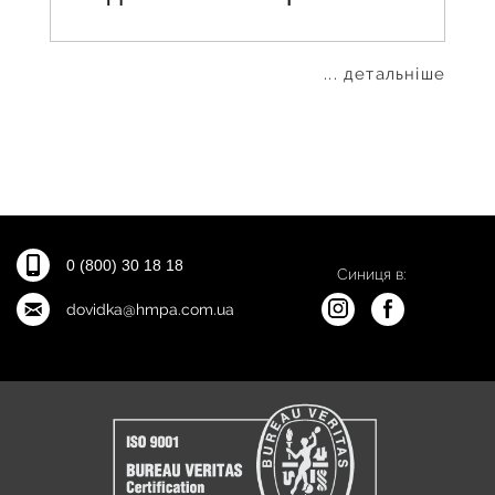
... детальніше
0 (800) 30 18 18
Синиця в:
dovidka@hmpa.com.ua