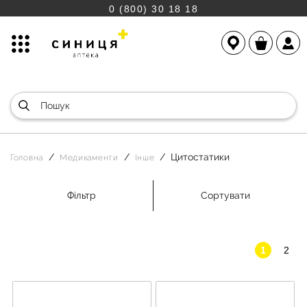
0 (800) 30 18 18
Цитостатики
Головна
Медикаменти
Інше
Фільтр
Сортувати
1
2