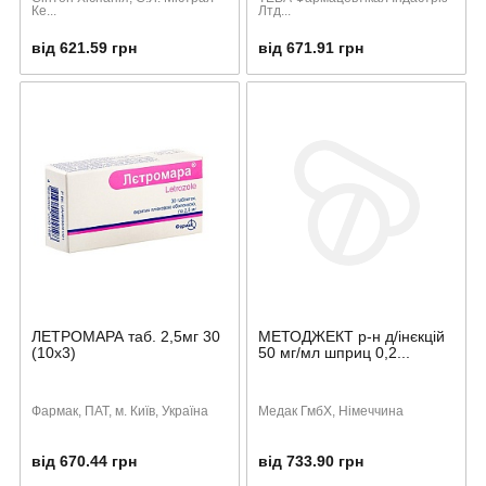
Ке...
Лтд...
від 621.59 грн
від 671.91 грн
ЛЕТРОМАРА таб. 2,5мг 30
МЕТОДЖЕКТ р-н д/інєкцій
(10х3)
50 мг/мл шприц 0,2...
Фармак, ПАТ, м. Київ, Україна
Медак ГмбХ, Німеччина
від 670.44 грн
від 733.90 грн