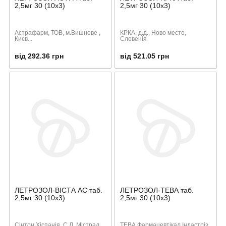
2,5мг 30 (10х3)
2,5мг 30 (10х3)
Астрафарм, ТОВ, м.Вишневе ,
КРКА, д.д., Ново место,
Києв...
Словенія
від 292.36 грн
від 521.05 грн
ЛЕТРОЗОЛ-ВІСТА АС таб.
ЛЕТРОЗОЛ-ТЕВА таб.
2,5мг 30 (10х3)
2,5мг 30 (10х3)
Сінтон Хіспанія, С.Л. Містрал
ТЕВА Фармацевтікал Індастріз