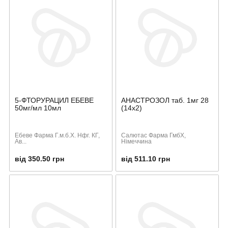
5-ФТОРУРАЦИЛ ЕБЕВЕ
АНАСТРОЗОЛ таб. 1мг 28
50мг/мл 10мл
(14х2)
Ебеве Фарма Г.м.б.Х. Нфг. КГ,
Салютас Фарма ГмбХ,
Ав...
Німеччина
від 350.50 грн
від 511.10 грн