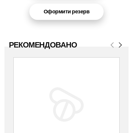
Оформити резерв
РЕКОМЕНДОВАНО
Previous
Next