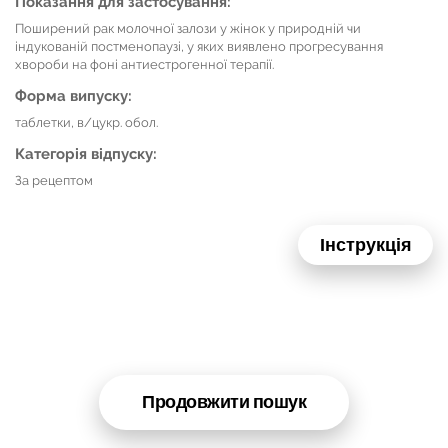
Показання для застосування:
Поширений рак молочної залози у жінок у природній чи
індукованій постменопаузі, у яких виявлено прогресування
хвороби на фоні антиестрогенної терапії.
Форма випуску:
таблетки, в/цукр. обол.
Категорія відпуску:
За рецептом
Інструкція
Продовжити пошук