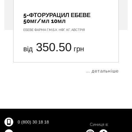
5-ФТОРУРАЦИЛ ЕБЕВЕ
50мг/мл 10мл
ЕБЕВЕ ФАРМА Г.М.Б.Х. НФГ. КГ, АВСТРІЯ
350.50
від
грн
... детальніше
0 (800) 30 18 18
Синиця в: