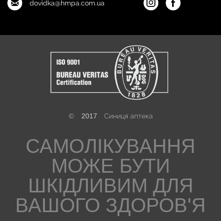
dovidka@hmpa.com.ua
©
2017
Синиця аптека
САМОЛІКУВАННЯ
МОЖЕ БУТИ
ШКІДЛИВИМ ДЛЯ
ВАШОГО ЗДОРОВ'Я