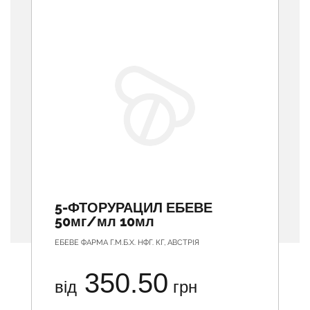
5-ФТОРУРАЦИЛ ЕБЕВЕ
50мг/мл 10мл
ЕБЕВЕ ФАРМА Г.М.Б.Х. НФГ. КГ, АВСТРІЯ
350.50
від
грн