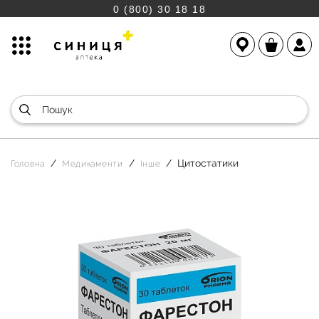
0 (800) 30 18 18
Цитостатики
Головна
Медикаменти
Інше