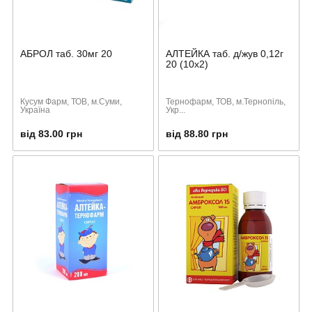
АБРОЛ таб. 30мг 20
АЛТЕЙКА таб. д/жув 0,12г
20 (10х2)
Кусум Фарм, ТОВ, м.Суми,
Тернофарм, ТОВ, м.Тернопіль,
Україна
Укр...
від 83.00 грн
від 88.80 грн