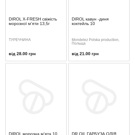
DIROL X-FRESH свіжість
DIROL кавун -диня
морозної м'яти 13,5г
коктейль 10
ТУРЕЧЧИНА
Mondelez Polska production,
Польща
від 28.00 грн
від 21.00 грн
DIROL морозна м'ята 10
DR.OIL ГАРБУЗА ОЛІЯ