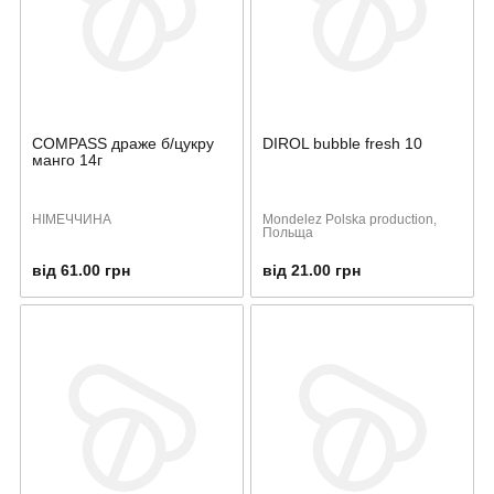
COMPASS драже б/цукру
DIROL bubble fresh 10
манго 14г
НІМЕЧЧИНА
Mondelez Polska production,
Польща
від 61.00 грн
від 21.00 грн