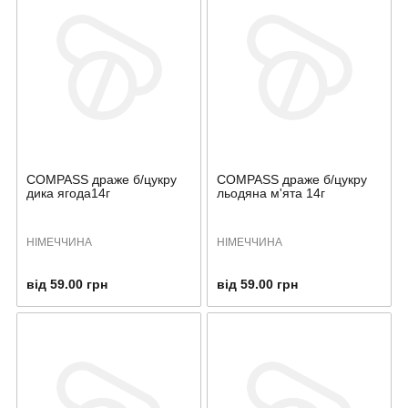
COMPASS драже б/цукру
COMPASS драже б/цукру
дика ягода14г
льодяна м'ята 14г
НІМЕЧЧИНА
НІМЕЧЧИНА
від 59.00 грн
від 59.00 грн