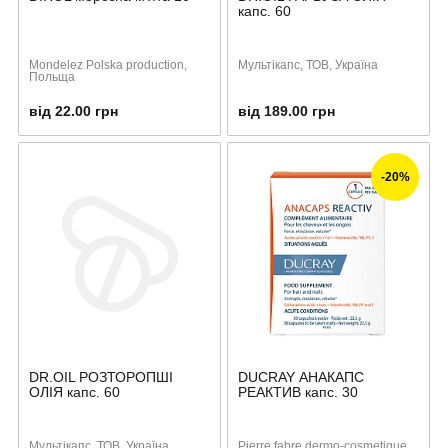
капс. 60
Mondelez Polska production,
Мультікапс, ТОВ, Україна
Польща
від 22.00 грн
від 189.00 грн
-20%
DR.OIL РОЗТОРОПШІ
DUCRAY АНАКАПС
ОЛІЯ капс. 60
РЕАКТИВ капс. 30
Мультікапс, ТОВ, Україна
Pierre fabre dermo-cosmetique