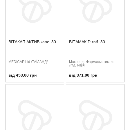
ВІТАКАП АКТИВ капс. 30
ВІТАМАК D таб. 30
MEDІCAP Ltd /ТАЇЛАНД/
Маклеодс Фармасьютикалс
Лтд, Індія
від 453.00 грн
від 371.00 грн