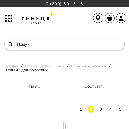
0 (800) 30 18 18
Головна
Вітаміни, БАДи, Трави
Вітамінні комплекси
Вітаміни для дорослих
Фільтр
Сортувати
1
2
3
4
5