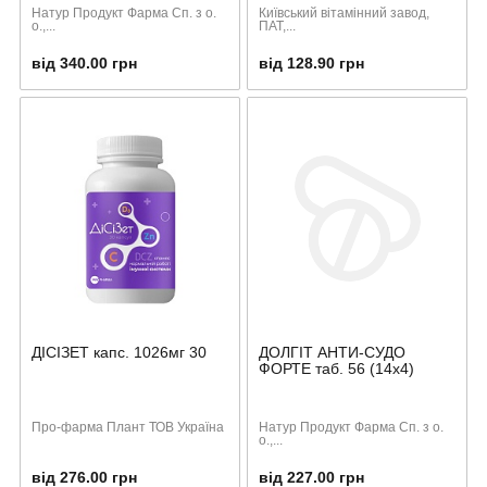
Натур Продукт Фарма Сп. з о.
Київський вітамінний завод,
о.,...
ПАТ,...
від 340.00 грн
від 128.90 грн
ДІСІЗЕТ капс. 1026мг 30
ДОЛГІТ АНТИ-СУДО
ФОРТЕ таб. 56 (14х4)
Про-фарма Плант ТОВ Україна
Натур Продукт Фарма Сп. з о.
о.,...
від 276.00 грн
від 227.00 грн