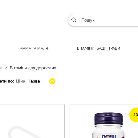
МАМА ТА МАЛЯ
ВІТАМІНИ, БАДИ, ТРАВИ
Вітаміни для дорослих
си
ти по:
Ціна
Назва
-1