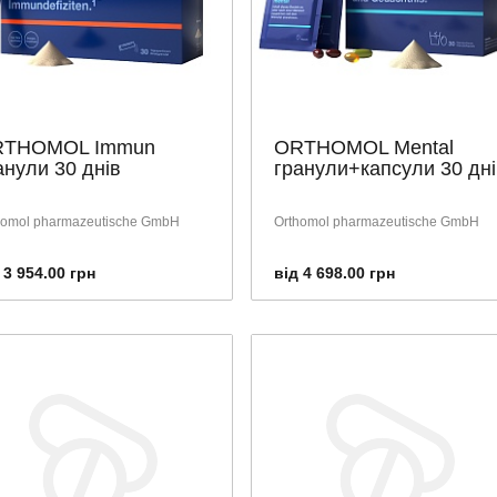
RTHOMOL Immun
ORTHOMOL Mental
анули 30 днів
гранули+капсули 30 дні
homol pharmazeutische GmbH
Orthomol pharmazeutische GmbH
 3 954.00 грн
від 4 698.00 грн