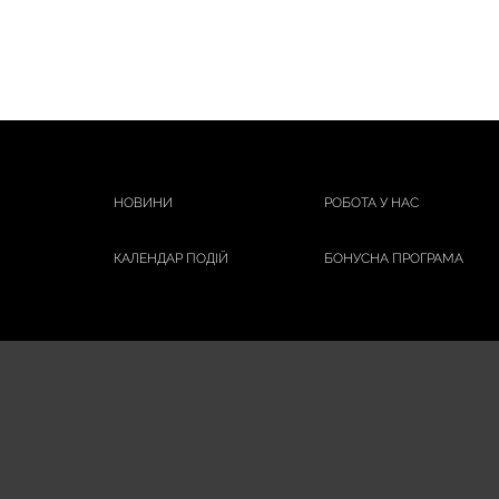
НОВИНИ
РОБОТА У НАС
КАЛЕНДАР ПОДІЙ
БОНУСНА ПРОГРАМА