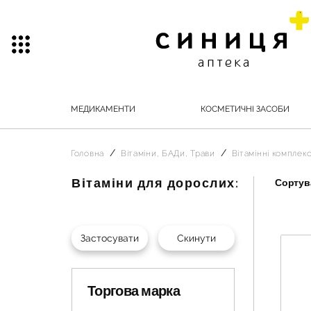
МЕДИКАМЕНТИ
КОСМЕТИЧНІ ЗАСОБИ
Головна
Вітаміни, БАДи, Трави
Вітамінні комплек
Вітаміни для дорослих:
Сортува
Торгова марка