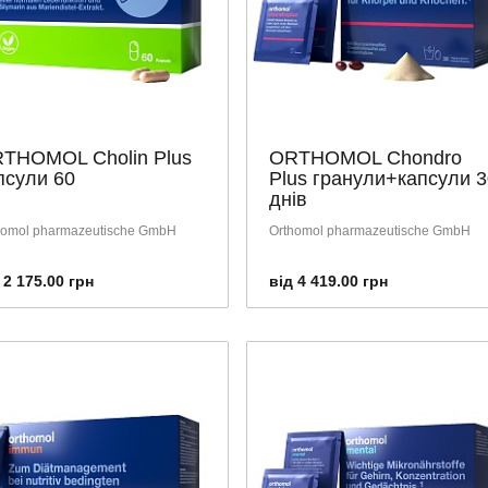
THOMOL Cholin Plus
ORTHOMOL Chondro
псули 60
Plus гранули+капсули 3
днів
homol pharmazeutische GmbH
Orthomol pharmazeutische GmbH
 2 175.00 грн
від 4 419.00 грн