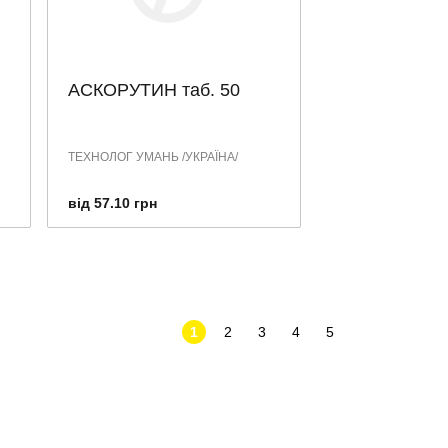
АСКОРУТИН таб. 50
ТЕХНОЛОГ УМАНЬ /УКРАЇНА/
від 57.10 грн
1
2
3
4
5