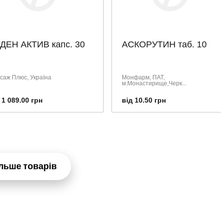
ДЕН АКТИВ капс. 30
АСКОРУТИН таб. 10
саж Плюс, Україна
Монфарм, ПАТ,
м.Монастирище,Черк...
 1 089.00 грн
від 10.50 грн
льше товарів