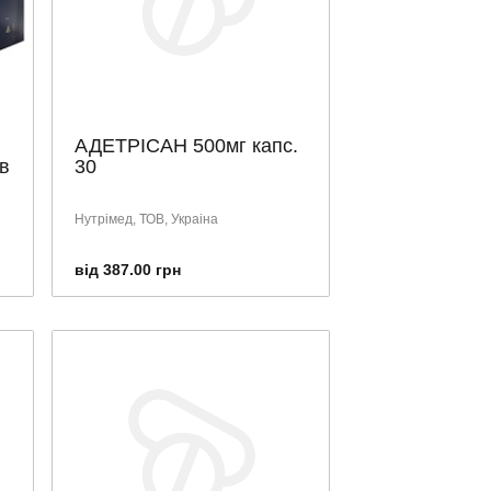
АДЕТРІСАН 500мг капс.
в
30
Нутрімед, ТОВ, Украіна
від 387.00 грн