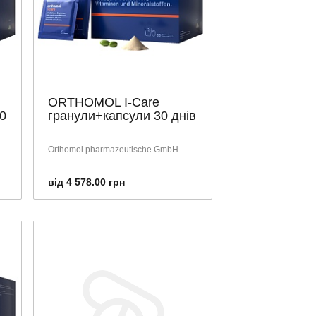
ORTHOMOL I-Care
0
гранули+капсули 30 днів
Orthomol pharmazeutische GmbH
від 4 578.00 грн