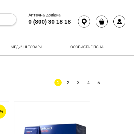
Аптечна довідка:
0 (800) 30 18 18
МЕДИЧНІ ТОВАРИ
ОСОБИСТА ГІГІЄНА
1
2
3
4
5
3%