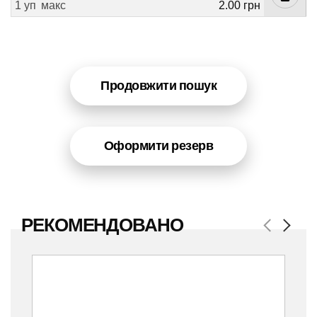
1 уп
макс
2.00 грн
Продовжити пошук
Оформити резерв
РЕКОМЕНДОВАНО
Previous
Next