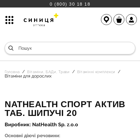
0 (800) 30 18 18
Головна
Вітаміни, БАДи, Трави
Вітамінні комплекси
Вітаміни для дорослих
NATHEALTH СПОРТ АКТИВ
ТАБ. ШИПУЧІ 20
Виробник: NatHealth Sp. z.o.o
Основні діючі речовини: