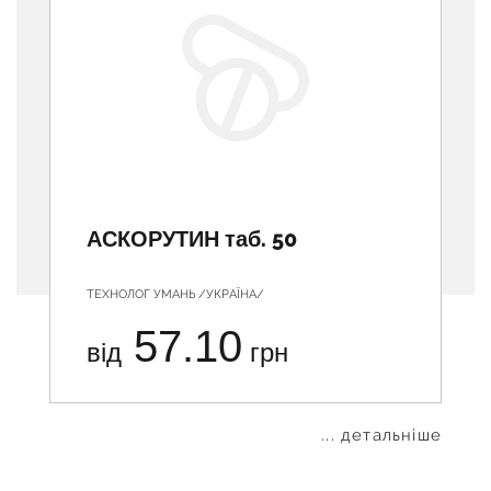
АСКОРУТИН таб. 50
ТЕХНОЛОГ УМАНЬ /УКРАЇНА/
57.10
від
грн
... детальніше