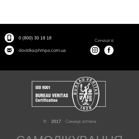
0 (800) 30 18 18
Синиця в:
dovidka@hmpa.com.ua
©
2017
Синиця аптека