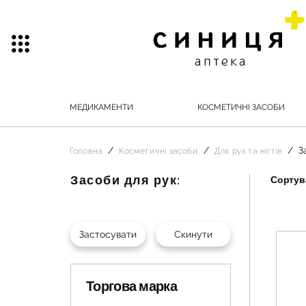
МЕДИКАМЕНТИ
КОСМЕТИЧНІ ЗАСОБИ
З
Головна
Косметичні засоби
Для рук та нігтів
Засоби для рук:
Сортува
Торгова марка