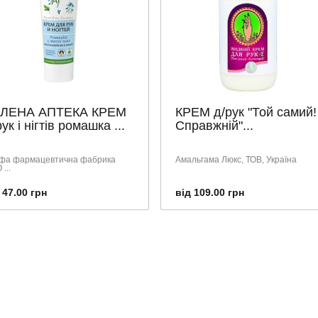
ЛЕНА АПТЕКА КРЕМ
КРЕМ д/рук "Той самий!
ук і нігтів ромашка ...
Справжній"...
фа фармацевтична фабрика
Амальгама Люкс, ТОВ, Україна
...
 47.00 грн
від 109.00 грн