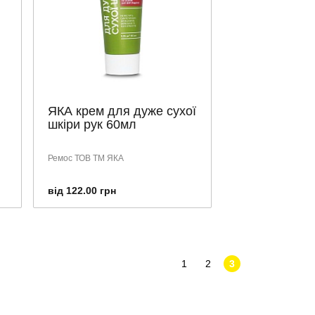
ЯКА крем для дуже сухої
шкіри рук 60мл
Ремос ТОВ ТМ ЯКА
від 122.00 грн
1
2
3