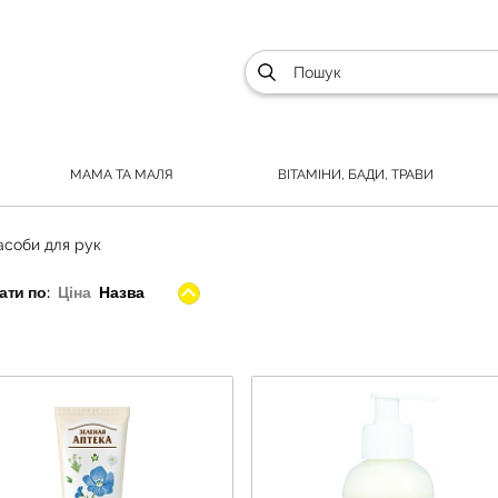
МАМА ТА МАЛЯ
ВІТАМІНИ, БАДИ, ТРАВИ
асоби для рук
ти по:
Ціна
Назва