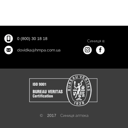
0 (800) 30 18 18
Синиця в:
dovidka@hmpa.com.ua
©
2017
Синиця аптека