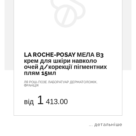
LA ROCHE-POSAY МЕЛА В3
крем для шкіри навколо
очей д/корекції пігментних
плям 15мл
ЛЯ РОШ-ПОЗЕ ЛАБОРАТУАР ДЕРМАТОЛОЖІК,
ФРАНЦІЯ
1
від
413.00
... детальніше