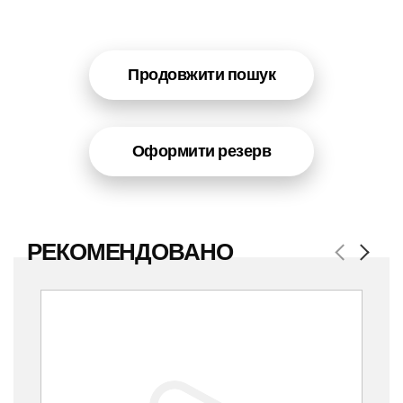
Продовжити пошук
Оформити резерв
РЕКОМЕНДОВАНО
Previous
Next