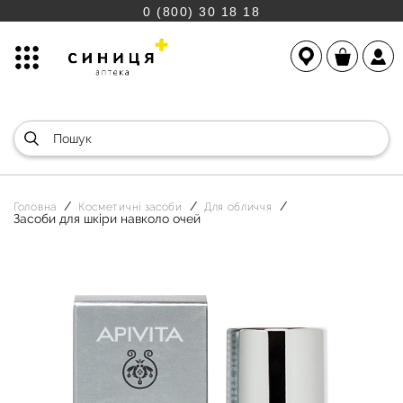
0 (800) 30 18 18
Головна
Косметичні засоби
Для обличчя
Засоби для шкіри навколо очей