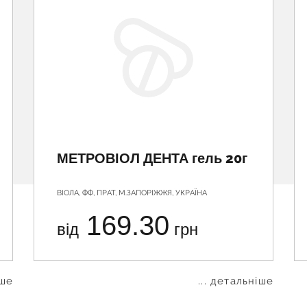
МЕТРОВІОЛ ДЕНТА гель 20г
ВІОЛА, ФФ, ПРАТ, М.ЗАПОРІЖЖЯ, УКРАЇНА
169.30
від
грн
іше
... детальніше