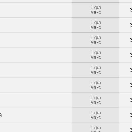
1 фл
макс
1 фл
макс
1 фл
макс
1 фл
макс
1 фл
макс
1 фл
макс
1 фл
макс
1 фл
й
макс
1 фл