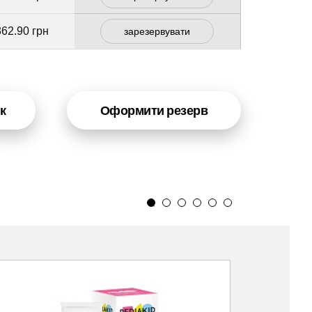
362.90 грн
зарезервувати
к
Оформити резерв