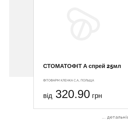
СТОМАТОФІТ А спрей 25мл
ФІТОФАРМ КЛЕНКА С.А., ПОЛЬЩА
320.90
від
грн
... детальн