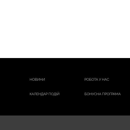
НОВИНИ
РОБОТА У НАС
КАЛЕНДАР ПОДІЙ
БОНУСНА ПРОГРАМА