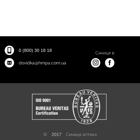
0 (800) 30 18 18
Синиця в:
dovidka@hmpa.com.ua
©
2017
Синиця аптека