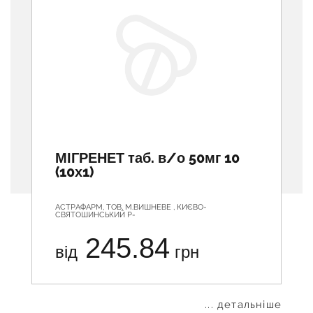
МІГРЕНЕТ таб. в/о 50мг 10
(10х1)
АСТРАФАРМ, ТОВ, М.ВИШНЕВЕ , КИЄВО-
СВЯТОШИНСЬКИЙ Р-
245.84
від
грн
... детальніше