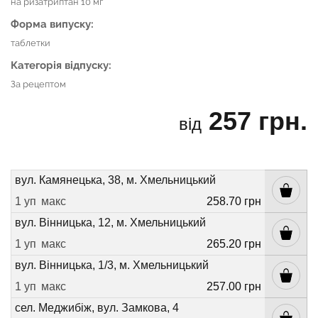
на ризатриптан 10 мг
Форма випуску:
таблетки
Категорія відпуску:
За рецептом
257 грн.
від
вул. Камянецька, 38, м. Хмельницький
1 уп
макс
258.70 грн
вул. Вінницька, 12, м. Хмельницький
1 уп
макс
265.20 грн
вул. Вінницька, 1/3, м. Хмельницький
1 уп
макс
257.00 грн
сел. Меджибіж, вул. Замкова, 4