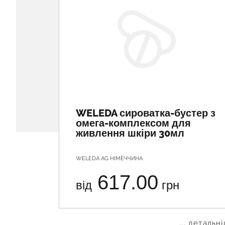
WELEDA сироватка-бустер з
омега-комплексом для
живлення шкіри 30мл
WELEDA AG НІМЕЧЧИНА
617.00
від
грн
... детальн