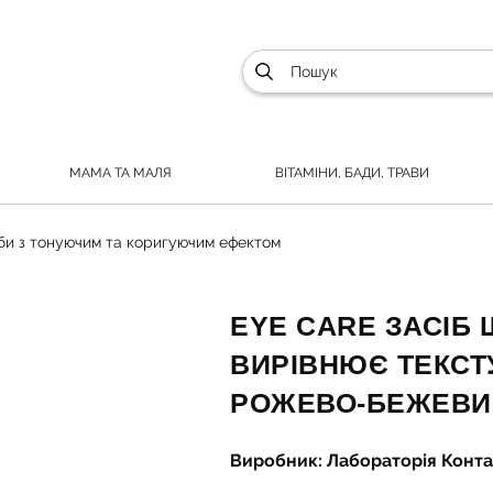
МАМА ТА МАЛЯ
ВІТАМІНИ, БАДИ, ТРАВИ
би з тонуючим та коригуючим ефектом
EYE CARE ЗАСІБ 
ВИРІВНЮЄ ТЕКСТУ
РОЖЕВО-БЕЖЕВИ
Виробник: Лабораторія Конт