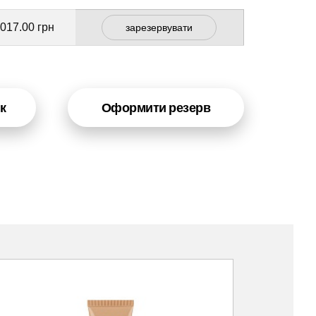
 017.00 грн
зарезервувати
к
Оформити резерв