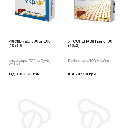
УКРЛІВ таб. 500мг 100
УРСОГЕПАВІН капс. 30
(10х10)
(10х3)
Кусум Фарм, ТОВ, м.Суми,
Бовіос фарм ТОВ Україна
Україна
від 3 167.20 грн
від 707.00 грн