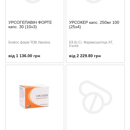
УРСОГЕПАВІН ФОРТЕ
УРСОКЕР капс. 250мг 100
капс. 30 (10х3)
(25х4)
Бовіос фарм ТОВ Україна
Ей.Бі.Сі. Фармасьютіци АТ,
Італія
від 1 136.00 грн
від 2 229.80 грн