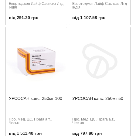
Евертоджен Лайф Саєнсиз Лтд
Евертоджен Лайф Саєнсиз Лтд
Індія
Індія
від 291.20 грн
від 1 107.58 грн
УРСОСАН капс. 250мг 100
УРСОСАН капс. 250мг 50
Про. Мед. ЦС, Прага а.т.,
Про. Мед. ЦС, Прага а.т.,
Чеська...
Чеська...
від 1 511.40 грн
від 797.60 грн