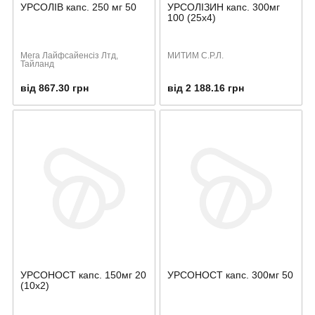
УРСОЛІВ капс. 250 мг 50
УРСОЛІЗИН капс. 300мг
100 (25х4)
Мега Лайфсайенсіз Лтд,
МИТИМ С.Р.Л.
Тайланд
від 867.30 грн
від 2 188.16 грн
УРСОНОСТ капс. 150мг 20
УРСОНОСТ капс. 300мг 50
(10х2)