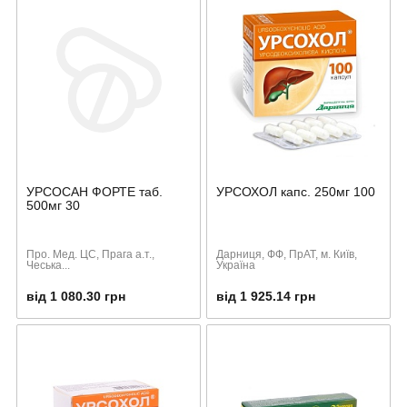
УРСОСАН ФОРТЕ таб.
УРСОХОЛ капс. 250мг 100
500мг 30
Про. Мед. ЦС, Прага а.т.,
Дарниця, ФФ, ПрАТ, м. Київ,
Чеська...
Україна
від 1 080.30 грн
від 1 925.14 грн