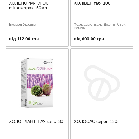
ХОЛЕНОРМ-ПЛЮС
ХОЛІВЕР таб. 100
фітоекстракт 50мл
Екомед Україна
Фармасьютікалс Джоінт-Сток
Компа...
від 112.00 грн
від 603.00 грн
ХОЛОПЛАНТ-ТАУ капс. 30
ХОЛОСАС сироп 130г