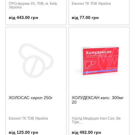
ПРО-фарма УА, ТОВ, м. Київ,
Екооил ТК ТОВ Україна
Україна
від 443.00 грн
від 77.00 грн
ХОЛОСАС сироп 250г
ХОЛУДЕКСАН капс. 300мг
20
Екооил ТК ТОВ Україна
Уорлд Медицин Ілач Сан. Ве
Тідж....
від 125.00 грн
від 492.00 грн