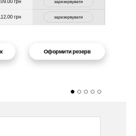
109.00 грн
зарезервувати
112.00 грн
зарезервувати
к
Оформити резерв