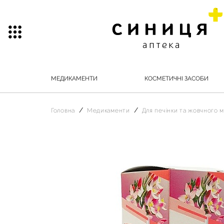
МЕДИКАМЕНТИ
КОСМЕТИЧНІ ЗАСОБИ
Головна
Медикаменти
Для печінки та жовчного м