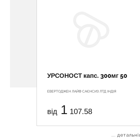
УРСОНОСТ капс. 300мг 50
ЕВЕРТОДЖЕН ЛАЙФ САЄНСИЗ ЛТД ІНДІЯ
1
від
107.58
... детальн