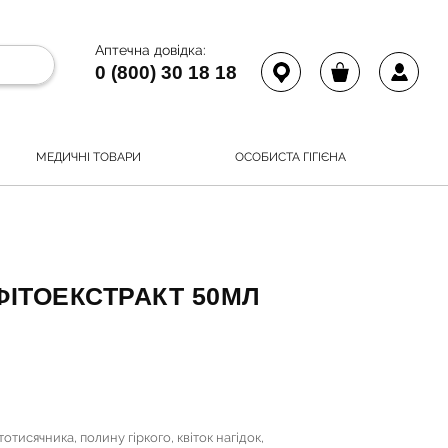
Аптечна довідка:
0 (800) 30 18 18
МЕДИЧНІ ТОВАРИ
ОСОБИСТА ГІГІЄНА
ФІТОЕКСТРАКТ 50МЛ
тисячника, полину гіркого, квіток нагідок,