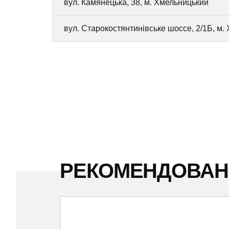
вул. Камянецька, 38, м. Хмельницький
вул. Старокостянтинівське шоссе, 2/1Б, м.
РЕКОМЕНДОВА