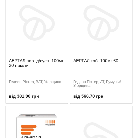
АЕРТАЛ пор. д/сусп. 100мг
АЕРТАЛ таб. 100мг 60
20 пакети
Гедеон Ріхтер, ВАТ, Угорщина
Гедеон Ріхтер, АТ, Румунія/
Угорщина
від 381.90 грн
від 566.70 грн