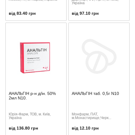
Україна
від 83.40 грн
від 97.10 грн
АНАЛЬГІН р-н д/ін. 50%
АНАЛЬГІН таб. 0,5г N10
2мл N10.
Юрія-Фарм, ТОВ, м. Київ,
Монфарм, ПАТ,
Україна
м.Монастирище,Черк...
від 136.80 грн
від 12.10 грн