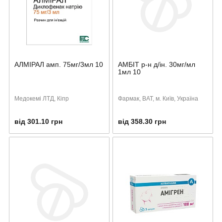
АЛМІРАЛ амп. 75мг/3мл 10
АМБІТ р-н д/ін. 30мг/мл
1мл 10
Медокемі ЛТД, Кіпр
Фармак, ВАТ, м. Київ, Україна
від 301.10 грн
від 358.30 грн