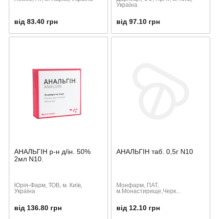
Україна
від 83.40 грн
від 97.10 грн
АНАЛЬГІН р-н д/ін. 50%
АНАЛЬГІН таб. 0,5г N10
2мл N10.
Юрія-Фарм, ТОВ, м. Київ,
Монфарм, ПАТ,
Україна
м.Монастирище,Черк...
від 136.80 грн
від 12.10 грн