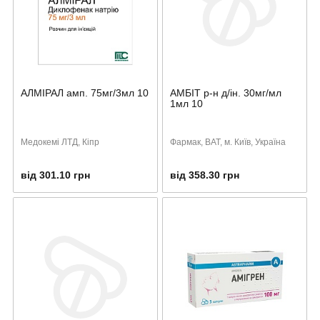
АЛМІРАЛ амп. 75мг/3мл 10
АМБІТ р-н д/ін. 30мг/мл
1мл 10
Медокемі ЛТД, Кіпр
Фармак, ВАТ, м. Київ, Україна
від 301.10 грн
від 358.30 грн