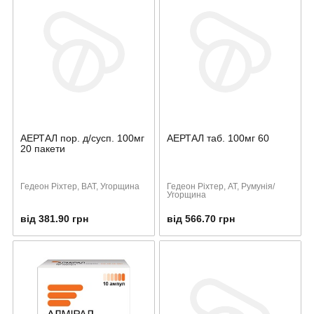
АЕРТАЛ пор. д/сусп. 100мг
АЕРТАЛ таб. 100мг 60
20 пакети
Гедеон Ріхтер, ВАТ, Угорщина
Гедеон Ріхтер, АТ, Румунія/
Угорщина
від 381.90 грн
від 566.70 грн