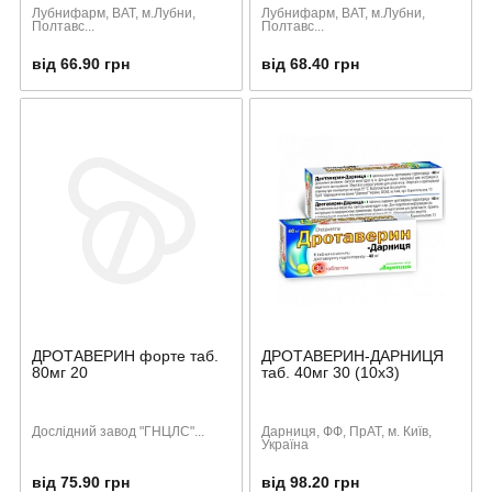
Лубнифарм, ВАТ, м.Лубни,
Лубнифарм, ВАТ, м.Лубни,
Полтавс...
Полтавс...
від 66.90 грн
від 68.40 грн
ДРОТАВЕРИН форте таб.
ДРОТАВЕРИН-ДАРНИЦЯ
80мг 20
таб. 40мг 30 (10х3)
Дослідний завод "ГНЦЛС"...
Дарниця, ФФ, ПрАТ, м. Київ,
Україна
від 75.90 грн
від 98.20 грн