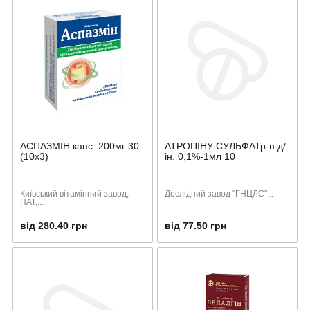
АСПАЗМІН капс. 200мг 30
АТРОПІНУ СУЛЬФАТр-н д/
(10х3)
ін. 0,1%-1мл 10
Київський вітамінний завод,
Дослідний завод "ГНЦЛС"...
ПАТ,...
від 280.40 грн
від 77.50 грн