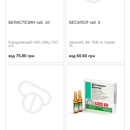
БЕЛАСТЕЗИН таб. 10
БЕСАЛОЛ таб. 6
Борщагівський ХФЗ, НВЦ, ПАТ,
Здоров'я, ФК, ТОВ, м. Харків,
м.К...
Ук...
від 75.80 грн
від 60.60 грн