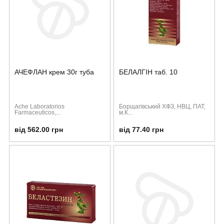
АЧЕФЛАН крем 30г туба
БЕЛАЛГІН таб. 10
Ache Laboratorios
Борщагівський ХФЗ, НВЦ, ПАТ,
Farmaceuticos,...
м.К...
від 562.00 грн
від 77.40 грн