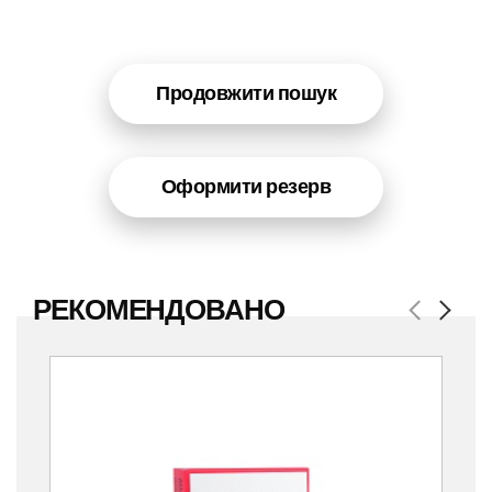
Продовжити пошук
Оформити резерв
РЕКОМЕНДОВАНО
Previous
Next