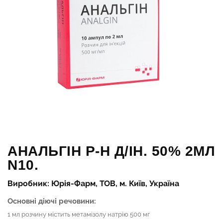
АНАЛЬГІН Р-Н Д/ІН. 50% 2МЛ
N10.
Виробник: Юрія-Фарм, ТОВ, м. Київ, Україна
Основні діючі речовини:
1 мл розчину містить метамізолу натрію 500 мг