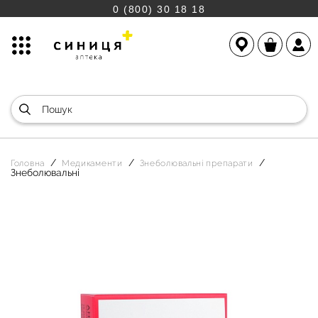
0 (800) 30 18 18
Головна
Медикаменти
Знеболювальні препарати
Знеболювальні