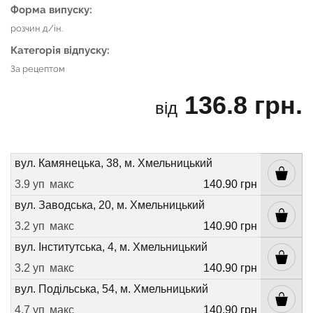
Форма випуску:
розчин д/ін.
Категорія відпуску:
За рецептом
136.8 грн.
від
вул. Камянецька, 38, м. Хмельницький
3.9 уп
макс
140.90 грн
вул. Заводська, 20, м. Хмельницький
3.2 уп
макс
140.90 грн
вул. Інститутська, 4, м. Хмельницький
3.2 уп
макс
140.90 грн
вул. Подільська, 54, м. Хмельницький
4.7 уп
макс
140.90 грн