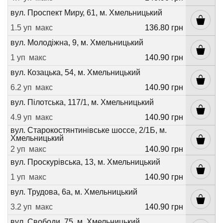
вул. Проспект Миру, 61, м. Хмельницький
1.5 уп
макс
136.80 грн
вул. Молодіжна, 9, м. Хмельницький
1 уп
макс
140.90 грн
вул. Козацька, 54, м. Хмельницький
6.2 уп
макс
140.90 грн
вул. Пілотська, 117/1, м. Хмельницький
4.9 уп
макс
140.90 грн
вул. Старокостянтинівське шоссе, 2/1Б, м.
Хмельницький
2 уп
макс
140.90 грн
вул. Проскурівська, 13, м. Хмельницький
1 уп
макс
140.90 грн
вул. Трудова, 6а, м. Хмельницький
3.2 уп
макс
140.90 грн
вул. Свободи, 75, м. Хмельницький