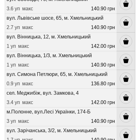
3.6 уп
макс
140.90 грн
вул. Львівське шосе, 65, м. Хмельницький
2.7 уп
макс
140.90 грн
вул. Вінницька, 12, м. Хмельницький
1 уп
макс
142.00 грн
вул. Вінницька, 1/3, м. Хмельницький
1 уп
макс
140.90 грн
вул. Симона Петлюри, 65, м. Хмельницький
0.9 уп
макс
136.80 грн
сел. Меджибіж, вул. Замкова, 4
3.4 уп
макс
142.00 грн
м.Полонне, вул.Лесі Українки, 174-Б
3 уп
макс
140.90 грн
вул. Зарічанська, 3/2, м. Хмельницький
1.7 уп
макс
140.90 грн