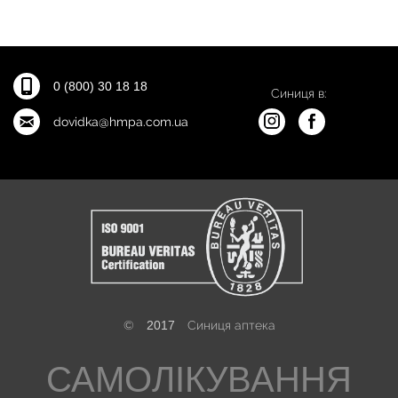
0 (800) 30 18 18
Синиця в:
dovidka@hmpa.com.ua
©
2017
Синиця аптека
САМОЛІКУВАННЯ