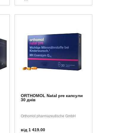
ORTHOMOL Natal pre капсули
30 днів
Orthomol pharmazeutische GmbH
від 1 419.00