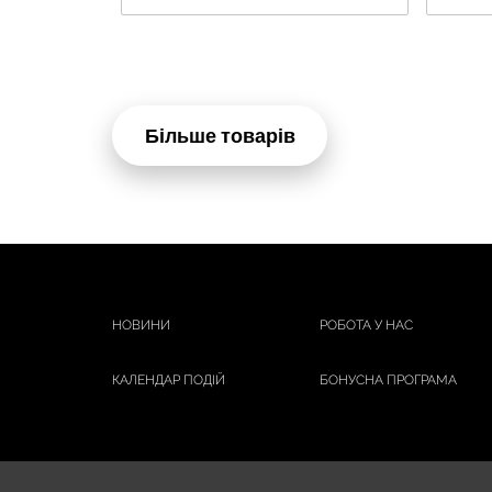
Більше товарів
НОВИНИ
РОБОТА У НАС
КАЛЕНДАР ПОДІЙ
БОНУСНА ПРОГРАМА