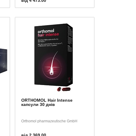
від 4 473.00
ORTHOMOL Hair Intense
капсули 30 днів
Orthomol pharmazeutische GmbH
від 2 369.00