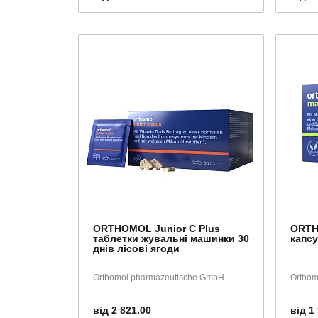
ORTHOMOL Junior C Plus
ORTH
таблетки жувальні машинки 30
капсу
днів лісові ягоди
Orthomol pharmazeutische GmbH
Orthom
від 2 821.00
від 1