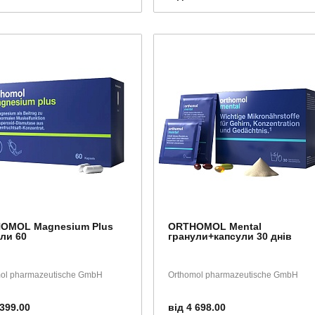
OMOL Magnesium Plus
ORTHOMOL Mental
ли 60
гранули+капсули 30 днів
ol pharmazeutische GmbH
Orthomol pharmazeutische GmbH
 399.00
від 4 698.00