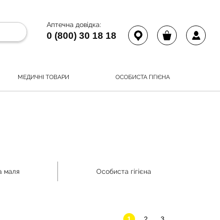
Аптечна довідка:
0 (800) 30 18 18
МЕДИЧНІ ТОВАРИ
ОСОБИСТА ГІГІЄНА
а маля
Особиста гігієна
1
2
3