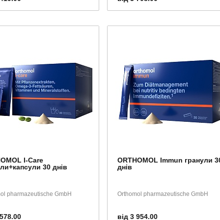
OMOL I-Care
ORTHOMOL Immun гранули 3
ли+капсули 30 днів
днів
ol pharmazeutische GmbH
Orthomol pharmazeutische GmbH
 578.00
від 3 954.00