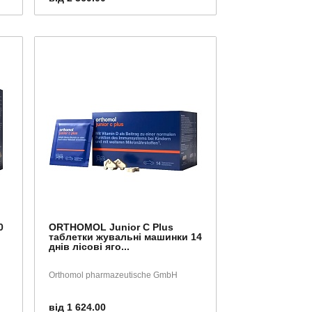
0
ORTHOMOL Junior C Plus
таблетки жувальні машинки 14
днів лісові яго...
Orthomol pharmazeutische GmbH
від 1 624.00